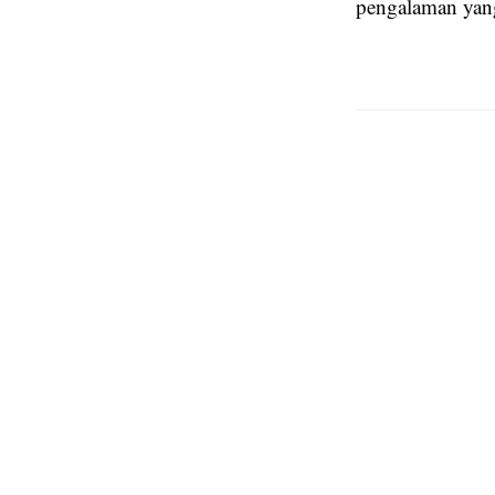
pengalaman ya