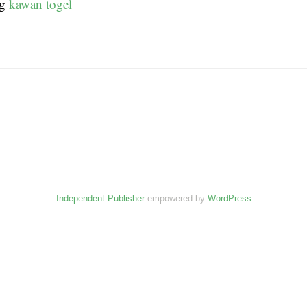
ng
kawan togel
Independent Publisher
empowered by
WordPress