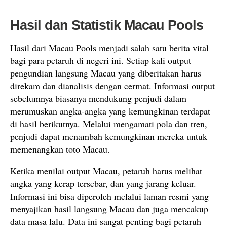
Hasil dan Statistik Macau Pools
Hasil dari Macau Pools menjadi salah satu berita vital
bagi para petaruh di negeri ini. Setiap kali output
pengundian langsung Macau yang diberitakan harus
direkam dan dianalisis dengan cermat. Informasi output
sebelumnya biasanya mendukung penjudi dalam
merumuskan angka-angka yang kemungkinan terdapat
di hasil berikutnya. Melalui mengamati pola dan tren,
penjudi dapat menambah kemungkinan mereka untuk
memenangkan toto Macau.
Ketika menilai output Macau, petaruh harus melihat
angka yang kerap tersebar, dan yang jarang keluar.
Informasi ini bisa diperoleh melalui laman resmi yang
menyajikan hasil langsung Macau dan juga mencakup
data masa lalu. Data ini sangat penting bagi petaruh