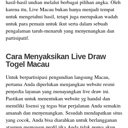
hasil-hasil undian melalui berbagai pilihan angka. Oleh
karena itu, Live Macau bukan hanya menjadi tempat
untuk mengetahui hasil, tetapi juga merupakan wadah
untuk para pemain untuk ikut serta dalam sebuah
pengalaman taruh-menaruh yang menyenangkan dan
partisipatif.
Cara Menyaksikan Live Draw
Togel Macau
Untuk berpartisipasi pengundian langsung Macau,
pertama Anda diperlukan menjangkau website resmi
penyedia layanan yang menayangkan live draw ini.
Pastikan untuk menentukan website yg handal dan
memiliki lisensi yg tegas biar perjalanan Anda semakin
amanah dan menyenangkan. Sesudah mendapatkan situs
yang cocok, Anda bisa diarahkan untuk berlangganan
ataupun menyusun profil jika Anda tidak punya akun.