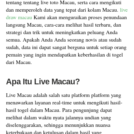
tentang tentang live toto Macau, serta cara mengikuti
dan memperoleh data yang tepat dari kolam Macau.
live
draw macau
Kami akan menguraikan proses penundaan
langsung Macau, cara-cara melihat hasil terbaru, dan
strategi dan trik untuk meningkatkan peluang Anda
semua. Apakah Anda Anda seorang novis atau sudah
sudah, data ini dapat sangat berguna untuk setiap orang
pemain yang ingin mendapatkan keberhasilan di togel
dari Macau.
Apa Itu Live Macau?
Live Macau adalah salah satu platform platform yang
menawarkan layanan real-time untuk mengikuti hasil-
hasil togel dalam Macau. Para pengunjung dapat
melihat dalam waktu nyata jalannya undian yang
diselenggarakan, sehingga menunjukkan nuansa
keterbukaan dan ketulusan dalam hasil yang