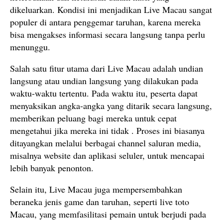
dikeluarkan. Kondisi ini menjadikan Live Macau sangat
populer di antara penggemar taruhan, karena mereka
bisa mengakses informasi secara langsung tanpa perlu
menunggu.
Salah satu fitur utama dari Live Macau adalah undian
langsung atau undian langsung yang dilakukan pada
waktu-waktu tertentu. Pada waktu itu, peserta dapat
menyaksikan angka-angka yang ditarik secara langsung,
memberikan peluang bagi mereka untuk cepat
mengetahui jika mereka ini tidak . Proses ini biasanya
ditayangkan melalui berbagai channel saluran media,
misalnya website dan aplikasi seluler, untuk mencapai
lebih banyak penonton.
Selain itu, Live Macau juga mempersembahkan
beraneka jenis game dan taruhan, seperti live toto
Macau, yang memfasilitasi pemain untuk berjudi pada