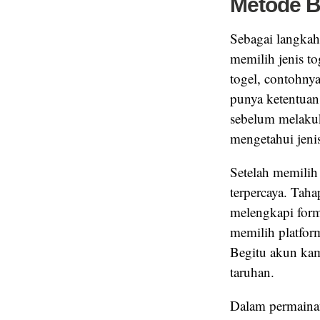
Metode B
Sebagai langkah 
memilih jenis t
togel, contohnya
punya ketentuan
sebelum melakuka
mengetahui jenis
Setelah memilih 
terpercaya. Tah
melengkapi form
memilih platform
Begitu akun ka
taruhan.
Dalam permaina