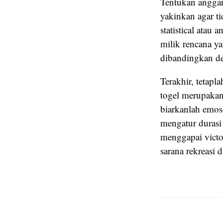
Tentukan anggara
yakinkan agar t
statistical atau
milik rencana ya
dibandingkan d
Terakhir, tetapl
togel merupaka
biarkanlah emos
mengatur durasi
menggapai victor
sarana rekreasi 