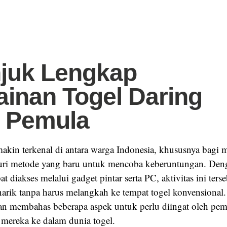
juk Lengkap
inan Togel Daring
 Pemula
makin terkenal di antara warga Indonesia, khususnya bagi 
uri metode yang baru untuk mencoba keberuntungan. Den
 diakses melalui gadget pintar serta PC, aktivitas ini ter
rik tanpa harus melangkah ke tempat togel konvensional.
akan membahas beberapa aspek untuk perlu diingat oleh pem
 mereka ke dalam dunia togel.