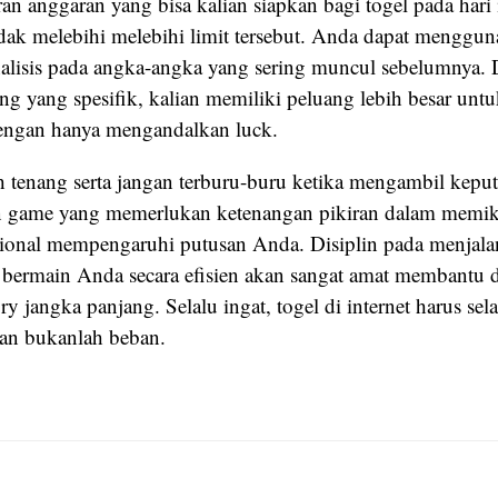
n anggaran yang bisa kalian siapkan bagi togel pada hari i
idak melebihi melebihi limit tersebut. Anda dapat menggun
 analisis pada angka-angka yang sering muncul sebelumnya.
ng yang spesifik, kalian memiliki peluang lebih besar untu
engan hanya mengandalkan luck.
ah tenang serta jangan terburu-buru ketika mengambil kep
n game yang memerlukan ketenangan pikiran dalam memik
ional mempengaruhi putusan Anda. Disiplin pada menjalan
 bermain Anda secara efisien akan sangat amat membantu 
y jangka panjang. Selalu ingat, togel di internet harus sel
dan bukanlah beban.