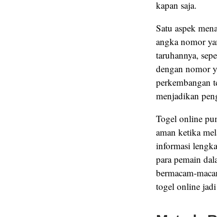
kapan saja.
Satu aspek menar
angka nomor yan
taruhannya, sepe
dengan nomor y
perkembangan te
menjadikan peng
Togel online pu
aman ketika mel
informasi lengka
para pemain dal
bermacam-macam 
togel online jad