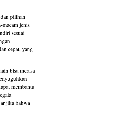
 dan pilihan
m-macam jenis
ndiri sesuai
engan
an cepat, yang
ain bisa merasa
 menyuguhkan
g dapat membantu
egala
ar jika bahwa