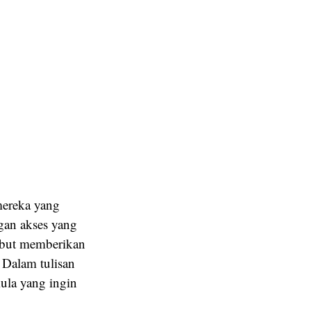
mereka yang
gan akses yang
sebut memberikan
 Dalam tulisan
ula yang ingin