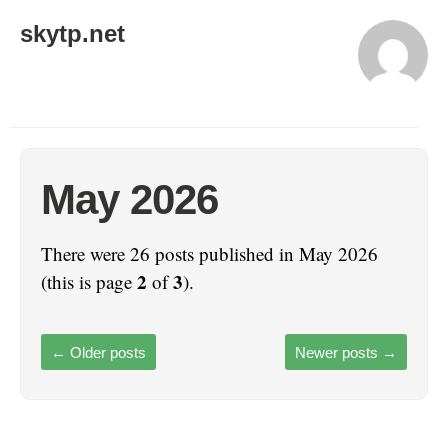
skytp.net
May 2026
There were 26 posts published in May 2026
2
3
(this is page
of
).
←
Older posts
Newer posts
→