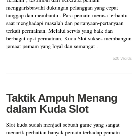
menggarisbawahi dukungan pelanggan yang cepat
tanggap dan membantu . Para pemain merasa terbantu
saat menghadapi masalah dan pertanyaan-pertanyaan
terkait permainan. Melalui servis yang baik dan
berbagai opsi permainan, Kuda Slot sukses membangun
jemaat pemain yang loyal dan semangat .
620 Words
Taktik Ampuh Menang
dalam Kuda Slot
Slot kuda sudah menjadi sebuah game yang sangat
menarik perhatian banyak pemain terhadap pemain