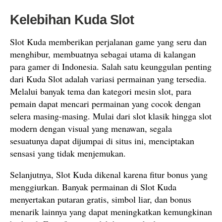
Kelebihan Kuda Slot
Slot Kuda memberikan perjalanan game yang seru dan
menghibur, membuatnya sebagai utama di kalangan
para gamer di Indonesia. Salah satu keunggulan penting
dari Kuda Slot adalah variasi permainan yang tersedia.
Melalui banyak tema dan kategori mesin slot, para
pemain dapat mencari permainan yang cocok dengan
selera masing-masing. Mulai dari slot klasik hingga slot
modern dengan visual yang menawan, segala
sesuatunya dapat dijumpai di situs ini, menciptakan
sensasi yang tidak menjemukan.
Selanjutnya, Slot Kuda dikenal karena fitur bonus yang
menggiurkan. Banyak permainan di Slot Kuda
menyertakan putaran gratis, simbol liar, dan bonus
menarik lainnya yang dapat meningkatkan kemungkinan