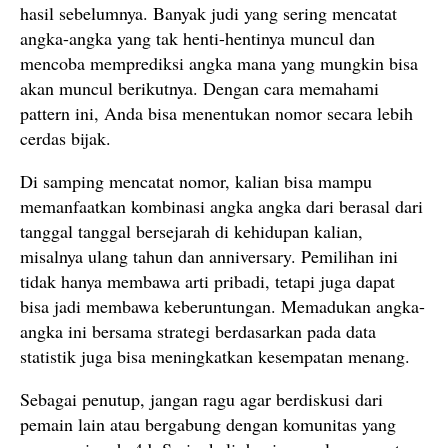
hasil sebelumnya. Banyak judi yang sering mencatat
angka-angka yang tak henti-hentinya muncul dan
mencoba memprediksi angka mana yang mungkin bisa
akan muncul berikutnya. Dengan cara memahami
pattern ini, Anda bisa menentukan nomor secara lebih
cerdas bijak.
Di samping mencatat nomor, kalian bisa mampu
memanfaatkan kombinasi angka angka dari berasal dari
tanggal tanggal bersejarah di kehidupan kalian,
misalnya ulang tahun dan anniversary. Pemilihan ini
tidak hanya membawa arti pribadi, tetapi juga dapat
bisa jadi membawa keberuntungan. Memadukan angka-
angka ini bersama strategi berdasarkan pada data
statistik juga bisa meningkatkan kesempatan menang.
Sebagai penutup, jangan ragu agar berdiskusi dari
pemain lain atau bergabung dengan komunitas yang