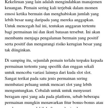
Kekeliruan yang lain adalah mengindahkan manajemen
keuangan. Pemain sering kali terjebak dalam momen
emosi ketika bermain dan menghabiskan jumlah yang
lebih besar uang daripada yang mereka anggapkan.
Untuk mencegah hal ini, tentukan anggaran tertentu
bagi permainan ini dan ikuti batasan tersebut. Ini akan
membantu menjaga pengalaman bermain yang positif
serta positif dan mengurangi risiko kerugian besar yang
tak diinginkan.
Di samping itu, sejumlah pemain terlalu terpaku kepada
permainan tertentu yang spesifik dan enggan sekali
untuk mencoba variasi lainnya dari kuda slot slot.
Sangat terikat pada satu jenis permainan sering
membatasi peluang untuk mencari slot yang lebih
menguntungkan. Cobalah untuk untuk menyusuri
beragam opsi yang ada pada platform, sebab beberapa
permainan mungkin menawarkan fitur bonus-bonus atau