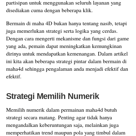
partisipan untuk menggunakan seluruh layanan yang
disediakan cuma dengan beberapa klik.
Bermain di maha 4D bukan hanya tentang nasib, tetapi
juga memerlukan strategi serta logika yang cerdas.
Dengan cara mengerti mekanisme dan fungsi dari game
yang ada, pemain dapat meningkatkan kemungkinan
dirinya untuk mendapatkan kemenangan. Dalam artikel
ini kita akan beberapa strategi pintar dalam bermain di
maha4d sehingga pengalaman anda menjadi efektif dan
efektif.
Strategi Memilih Numerik
Memilih numerik dalam permainan maha4d butuh
strategi secara matang. Penting agar tidak hanya
mengandalkan keberuntungan saja, melainkan juga
memperhatikan trend maupun pola yang timbul dalam