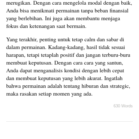
merugikan. Dengan cara mengelola modal dengan baik,
Anda bisa menikmati permainan tanpa beban finansial
yang berlebihan. Ini juga akan membantu menjaga
fokus dan ketenangan saat bermain.
Yang terakhir, penting untuk tetap calm dan sabar di
dalam permainan. Kadang-kadang, hasil tidak sesuai
harapan, tetapi tetaplah positif dan jangan terburu-buru
membuat keputusan. Dengan cara cara yang santun,
Anda dapat menganalisis kondisi dengan lebih cepat
dan membuat keputusan yang lebih akurat. Ingatlah
bahwa permainan adalah tentang hiburan dan strategic,
maka rasakan setiap momen yang ada.
630 Words