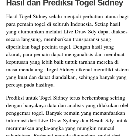
Hasil dan Prediksi Togel Sidney
Hasil Togel Sidney selalu menjadi perhatian utama bagi
para pemain togel di seluruh Indonesia. Setiap hasil
yang diumumkan melalui Live Draw Sdy dapat diakses
secara langsung, memberikan transparansi yang
diperlukan bagi pecinta togel. Dengan hasil yang
akurat, para pemain dapat menganalisis dan membuat
keputusan yang lebih baik untuk taruhan mereka di
masa mendatang. Togel Sidney dikenal memiliki sistem
yang kuat dan dapat diandalkan, sehingga banyak yang
percaya pada hasilnya.
Prediksi untuk Togel Sidney terus berkembang seiring
dengan banyaknya data dan analisis yang dilakukan oleh
penggemar togel. Banyak pemain yang memanfaatkan
informasi dari Live Draw Sydney dan Result Sdy untuk
merumuskan angka-angka yang mungkin muncul
selanjutnya. Berbagai metode digunakan, mulai dari