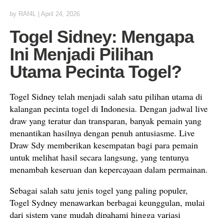
by
RAf4L
|
April 24, 2026
Togel Sidney: Mengapa
Ini Menjadi Pilihan
Utama Pecinta Togel?
Togel Sidney telah menjadi salah satu pilihan utama di
kalangan pecinta togel di Indonesia. Dengan jadwal live
draw yang teratur dan transparan, banyak pemain yang
menantikan hasilnya dengan penuh antusiasme. Live
Draw Sdy memberikan kesempatan bagi para pemain
untuk melihat hasil secara langsung, yang tentunya
menambah keseruan dan kepercayaan dalam permainan.
Sebagai salah satu jenis togel yang paling populer,
Togel Sydney menawarkan berbagai keunggulan, mulai
dari sistem yang mudah dipahami hingga variasi