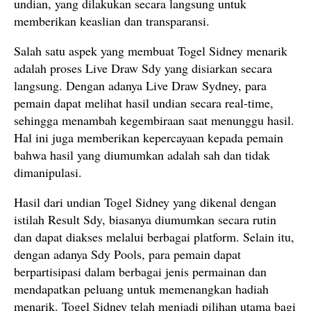
undian, yang dilakukan secara langsung untuk
memberikan keaslian dan transparansi.
Salah satu aspek yang membuat Togel Sidney menarik
adalah proses Live Draw Sdy yang disiarkan secara
langsung. Dengan adanya Live Draw Sydney, para
pemain dapat melihat hasil undian secara real-time,
sehingga menambah kegembiraan saat menunggu hasil.
Hal ini juga memberikan kepercayaan kepada pemain
bahwa hasil yang diumumkan adalah sah dan tidak
dimanipulasi.
Hasil dari undian Togel Sidney yang dikenal dengan
istilah Result Sdy, biasanya diumumkan secara rutin
dan dapat diakses melalui berbagai platform. Selain itu,
dengan adanya Sdy Pools, para pemain dapat
berpartisipasi dalam berbagai jenis permainan dan
mendapatkan peluang untuk memenangkan hadiah
menarik. Togel Sidney telah menjadi pilihan utama bagi