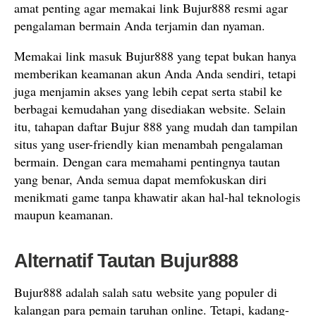
amat penting agar memakai link Bujur888 resmi agar
pengalaman bermain Anda terjamin dan nyaman.
Memakai link masuk Bujur888 yang tepat bukan hanya
memberikan keamanan akun Anda Anda sendiri, tetapi
juga menjamin akses yang lebih cepat serta stabil ke
berbagai kemudahan yang disediakan website. Selain
itu, tahapan daftar Bujur 888 yang mudah dan tampilan
situs yang user-friendly kian menambah pengalaman
bermain. Dengan cara memahami pentingnya tautan
yang benar, Anda semua dapat memfokuskan diri
menikmati game tanpa khawatir akan hal-hal teknologis
maupun keamanan.
Alternatif Tautan Bujur888
Bujur888 adalah salah satu website yang populer di
kalangan para pemain taruhan online. Tetapi, kadang-