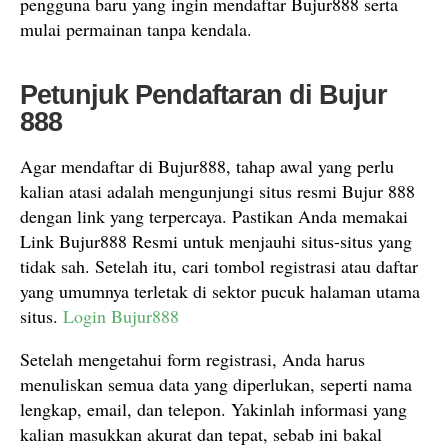
pengguna baru yang ingin mendaftar Bujur888 serta
mulai permainan tanpa kendala.
Petunjuk Pendaftaran di Bujur
888
Agar mendaftar di Bujur888, tahap awal yang perlu
kalian atasi adalah mengunjungi situs resmi Bujur 888
dengan link yang terpercaya. Pastikan Anda memakai
Link Bujur888 Resmi untuk menjauhi situs-situs yang
tidak sah. Setelah itu, cari tombol registrasi atau daftar
yang umumnya terletak di sektor pucuk halaman utama
situs.
Login Bujur888
Setelah mengetahui form registrasi, Anda harus
menuliskan semua data yang diperlukan, seperti nama
lengkap, email, dan telepon. Yakinlah informasi yang
kalian masukkan akurat dan tepat, sebab ini bakal