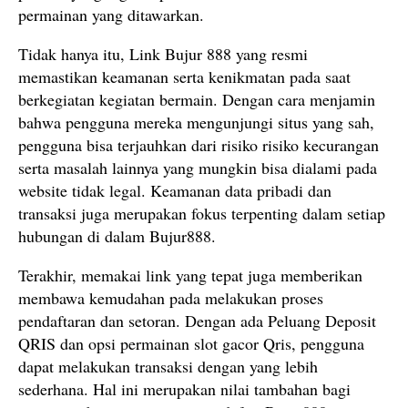
permainan yang ditawarkan.
Tidak hanya itu, Link Bujur 888 yang resmi
memastikan keamanan serta kenikmatan pada saat
berkegiatan kegiatan bermain. Dengan cara menjamin
bahwa pengguna mereka mengunjungi situs yang sah,
pengguna bisa terjauhkan dari risiko risiko kecurangan
serta masalah lainnya yang mungkin bisa dialami pada
website tidak legal. Keamanan data pribadi dan
transaksi juga merupakan fokus terpenting dalam setiap
hubungan di dalam Bujur888.
Terakhir, memakai link yang tepat juga memberikan
membawa kemudahan pada melakukan proses
pendaftaran dan setoran. Dengan ada Peluang Deposit
QRIS dan opsi permainan slot gacor Qris, pengguna
dapat melakukan transaksi dengan yang lebih
sederhana. Hal ini merupakan nilai tambahan bagi