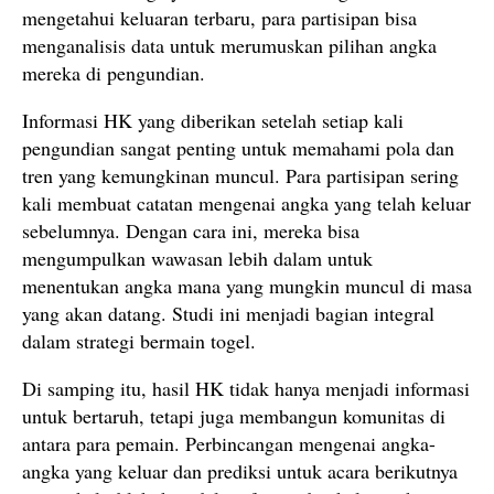
mengetahui keluaran terbaru, para partisipan bisa
menganalisis data untuk merumuskan pilihan angka
mereka di pengundian.
Informasi HK yang diberikan setelah setiap kali
pengundian sangat penting untuk memahami pola dan
tren yang kemungkinan muncul. Para partisipan sering
kali membuat catatan mengenai angka yang telah keluar
sebelumnya. Dengan cara ini, mereka bisa
mengumpulkan wawasan lebih dalam untuk
menentukan angka mana yang mungkin muncul di masa
yang akan datang. Studi ini menjadi bagian integral
dalam strategi bermain togel.
Di samping itu, hasil HK tidak hanya menjadi informasi
untuk bertaruh, tetapi juga membangun komunitas di
antara para pemain. Perbincangan mengenai angka-
angka yang keluar dan prediksi untuk acara berikutnya