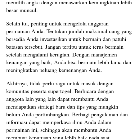
memilih angka dengan menawarkan kemungkinan lebih
besar muncul.
Selain itu, penting untuk mengelola anggaran
permainan Anda. Tentukan jumlah maksimal uang yang
bersedia Anda investasikan untuk bermain dan patuhi
batasan tersebut. Jangan tertipu untuk terus bermain
setelah mengalami kerugian. Dengan manajemen
keuangan yang baik, Anda bisa bermain lebih lama dan
meningkatkan peluang kemenangan Anda.
Akhirnya, tidak perlu ragu untuk masuk dengan
komunitas peserta supertogel. Berbicara dengan
anggota lain yang lain dapat membantu Anda
mendapatkan strategi baru dan tips yang mungkin
belum Anda pertimbangkan. Berbagi pengalaman dan
informasi dapat memperkaya ilmu Anda dalam
permainan ini, sehingga akan membantu Anda
membuat keputusan yang lebih baik pada saat