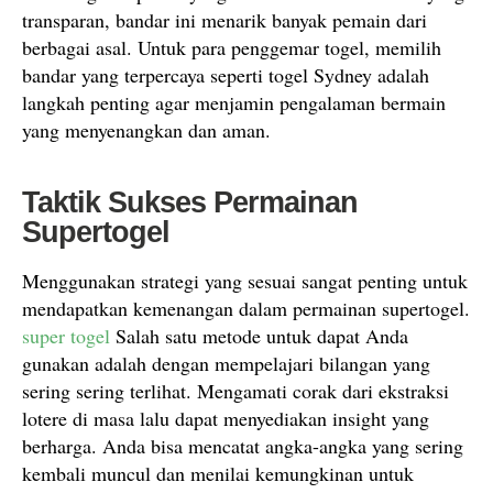
transparan, bandar ini menarik banyak pemain dari
berbagai asal. Untuk para penggemar togel, memilih
bandar yang terpercaya seperti togel Sydney adalah
langkah penting agar menjamin pengalaman bermain
yang menyenangkan dan aman.
Taktik Sukses Permainan
Supertogel
Menggunakan strategi yang sesuai sangat penting untuk
mendapatkan kemenangan dalam permainan supertogel.
super togel
Salah satu metode untuk dapat Anda
gunakan adalah dengan mempelajari bilangan yang
sering sering terlihat. Mengamati corak dari ekstraksi
lotere di masa lalu dapat menyediakan insight yang
berharga. Anda bisa mencatat angka-angka yang sering
kembali muncul dan menilai kemungkinan untuk