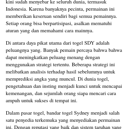
kini sudah menyebar ke seluruh dunia, termasuk
Indonesia. Karena banyaknya pecinta, permainan ini
memberikan keseruan sendiri bagi semua pemainnya.
Setiap orang bisa berpartisipasi, asalkan mematuhi
aturan yang dan memahami cara mainnya.
Di antara daya pikat utama dari togel SDY adalah
peluangnya yang. Banyak pemain percaya bahwa bahwa
dapat meningkatkan peluang menang dengan
menggunakan strategi tertentu. Beberapa strategi ini
melibatkan analisis terhadap hasil sebelumnya untuk
memprediksi angka yang muncul. Di dunia togel,
pengetahuan dan insting menjadi kunci untuk mencapai
kemenangan, dan sejumlah orang siapa mencari cara
ampuh untuk sukses di tempat ini.
Dalam pasar togel, bandar togel Sydney menjadi salah
satu penyedia terkemuka yang menyediakan permainan
ini. Dengan reputasi yang baik dan sistem taruhan yang