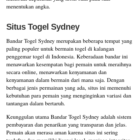
menentukan angka.
Situs Togel Sydney
Bandar Togel Sydney merupakan beberapa tempat yang
paling populer untuk bermain togel di kalangan
penggemar togel di Indonesia. Keberadaan bandar ini
menawarkan kesempatan bagi pemain untuk meraihnya
secara online, menawarkan kenyamanan dan
kenyamanan dalam bermain dari mana saja. Dengan
berbagai jenis permainan yang ada, situs ini memenuhi
kebutuhan para pemain yang menginginkan variasi dan
tantangan dalam bertaruh.
Keunggulan utama Bandar Togel Sydney adalah sistem
pembayaran dan penarikan yang transparan dan jelas.
Pemain akan merasa aman karena situs ini sering