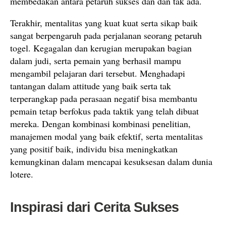
membedakan antara petaruh sukses dan dan tak ada.
Terakhir, mentalitas yang kuat kuat serta sikap baik
sangat berpengaruh pada perjalanan seorang petaruh
togel. Kegagalan dan kerugian merupakan bagian
dalam judi, serta pemain yang berhasil mampu
mengambil pelajaran dari tersebut. Menghadapi
tantangan dalam attitude yang baik serta tak
terperangkap pada perasaan negatif bisa membantu
pemain tetap berfokus pada taktik yang telah dibuat
mereka. Dengan kombinasi kombinasi penelitian,
manajemen modal yang baik efektif, serta mentalitas
yang positif baik, individu bisa meningkatkan
kemungkinan dalam mencapai kesuksesan dalam dunia
lotere.
Inspirasi dari Cerita Sukses