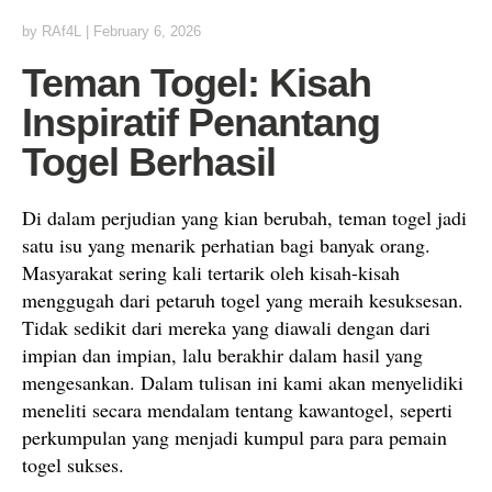
by
RAf4L
|
February 6, 2026
Teman Togel: Kisah
Inspiratif Penantang
Togel Berhasil
Di dalam perjudian yang kian berubah, teman togel jadi
satu isu yang menarik perhatian bagi banyak orang.
Masyarakat sering kali tertarik oleh kisah-kisah
menggugah dari petaruh togel yang meraih kesuksesan.
Tidak sedikit dari mereka yang diawali dengan dari
impian dan impian, lalu berakhir dalam hasil yang
mengesankan. Dalam tulisan ini kami akan menyelidiki
meneliti secara mendalam tentang kawantogel, seperti
perkumpulan yang menjadi kumpul para para pemain
togel sukses.