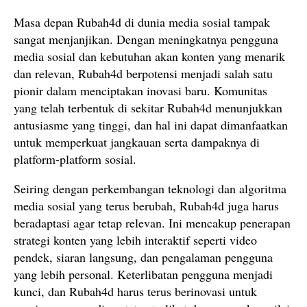
Masa depan Rubah4d di dunia media sosial tampak
sangat menjanjikan. Dengan meningkatnya pengguna
media sosial dan kebutuhan akan konten yang menarik
dan relevan, Rubah4d berpotensi menjadi salah satu
pionir dalam menciptakan inovasi baru. Komunitas
yang telah terbentuk di sekitar Rubah4d menunjukkan
antusiasme yang tinggi, dan hal ini dapat dimanfaatkan
untuk memperkuat jangkauan serta dampaknya di
platform-platform sosial.
Seiring dengan perkembangan teknologi dan algoritma
media sosial yang terus berubah, Rubah4d juga harus
beradaptasi agar tetap relevan. Ini mencakup penerapan
strategi konten yang lebih interaktif seperti video
pendek, siaran langsung, dan pengalaman pengguna
yang lebih personal. Keterlibatan pengguna menjadi
kunci, dan Rubah4d harus terus berinovasi untuk