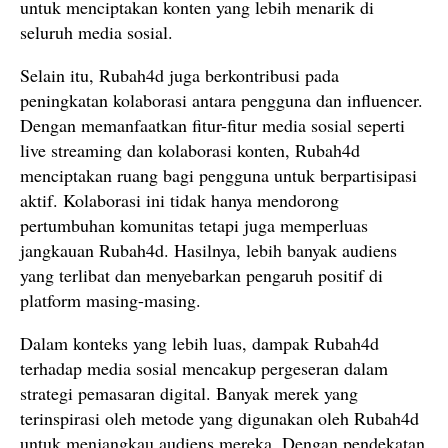
untuk menciptakan konten yang lebih menarik di
seluruh media sosial.
Selain itu, Rubah4d juga berkontribusi pada
peningkatan kolaborasi antara pengguna dan influencer.
Dengan memanfaatkan fitur-fitur media sosial seperti
live streaming dan kolaborasi konten, Rubah4d
menciptakan ruang bagi pengguna untuk berpartisipasi
aktif. Kolaborasi ini tidak hanya mendorong
pertumbuhan komunitas tetapi juga memperluas
jangkauan Rubah4d. Hasilnya, lebih banyak audiens
yang terlibat dan menyebarkan pengaruh positif di
platform masing-masing.
Dalam konteks yang lebih luas, dampak Rubah4d
terhadap media sosial mencakup pergeseran dalam
strategi pemasaran digital. Banyak merek yang
terinspirasi oleh metode yang digunakan oleh Rubah4d
untuk menjangkau audiens mereka. Dengan pendekatan