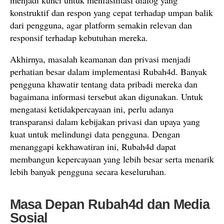
menjadi kunci untuk menfasilitasi dialog yang
konstruktif dan respon yang cepat terhadap umpan balik
dari pengguna, agar platform semakin relevan dan
responsif terhadap kebutuhan mereka.
Akhirnya, masalah keamanan dan privasi menjadi
perhatian besar dalam implementasi Rubah4d. Banyak
pengguna khawatir tentang data pribadi mereka dan
bagaimana informasi tersebut akan digunakan. Untuk
mengatasi ketidakpercayaan ini, perlu adanya
transparansi dalam kebijakan privasi dan upaya yang
kuat untuk melindungi data pengguna. Dengan
menanggapi kekhawatiran ini, Rubah4d dapat
membangun kepercayaan yang lebih besar serta menarik
lebih banyak pengguna secara keseluruhan.
Masa Depan Rubah4d dan Media
Sosial