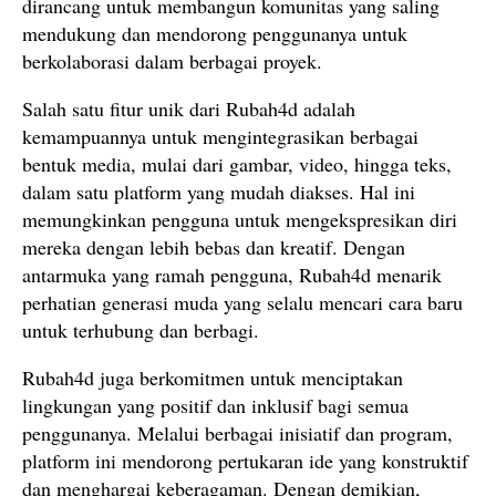
dirancang untuk membangun komunitas yang saling
mendukung dan mendorong penggunanya untuk
berkolaborasi dalam berbagai proyek.
Salah satu fitur unik dari Rubah4d adalah
kemampuannya untuk mengintegrasikan berbagai
bentuk media, mulai dari gambar, video, hingga teks,
dalam satu platform yang mudah diakses. Hal ini
memungkinkan pengguna untuk mengekspresikan diri
mereka dengan lebih bebas dan kreatif. Dengan
antarmuka yang ramah pengguna, Rubah4d menarik
perhatian generasi muda yang selalu mencari cara baru
untuk terhubung dan berbagi.
Rubah4d juga berkomitmen untuk menciptakan
lingkungan yang positif dan inklusif bagi semua
penggunanya. Melalui berbagai inisiatif dan program,
platform ini mendorong pertukaran ide yang konstruktif
dan menghargai keberagaman. Dengan demikian,