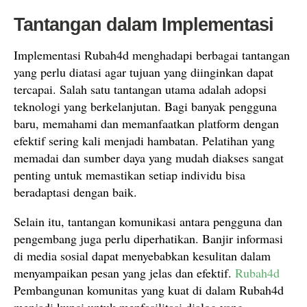
Tantangan dalam Implementasi
Implementasi Rubah4d menghadapi berbagai tantangan
yang perlu diatasi agar tujuan yang diinginkan dapat
tercapai. Salah satu tantangan utama adalah adopsi
teknologi yang berkelanjutan. Bagi banyak pengguna
baru, memahami dan memanfaatkan platform dengan
efektif sering kali menjadi hambatan. Pelatihan yang
memadai dan sumber daya yang mudah diakses sangat
penting untuk memastikan setiap individu bisa
beradaptasi dengan baik.
Selain itu, tantangan komunikasi antara pengguna dan
pengembang juga perlu diperhatikan. Banjir informasi
di media sosial dapat menyebabkan kesulitan dalam
menyampaikan pesan yang jelas dan efektif.
Rubah4d
Pembangunan komunitas yang kuat di dalam Rubah4d