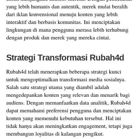
yang lebih humanis dan autentik, merek mulai beralih
dari iklan konvensional menuju konten yang lebih
interaktif dan berbasis komunitas. Ini menciptakan
lingkungan di mana pengguna merasa lebih terhubung
dengan produk dan merek yang mereka cintai.
Strategi Transformasi Rubah4d
Rubah4d telah menerapkan beberapa strategi kunci
untuk mengoptimalkan transformasi media sosialnya.
Salah satu strategi utama yang diambil adalah
mengedepankan konten yang relevan dan menarik bagi
audiens. Dengan memanfaatkan data analitik, Rubah4d
dapat memahami preferensi pengguna dan menciptakan
konten yang memenuhi kebutuhan tersebut. Hal ini
tidak hanya akan meningkatkan engagement, tetapi juga
membangun loyalitas di kalangan pengikut.