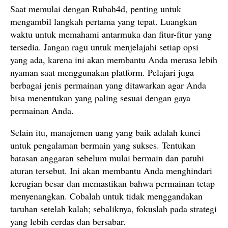
Saat memulai dengan Rubah4d, penting untuk
mengambil langkah pertama yang tepat. Luangkan
waktu untuk memahami antarmuka dan fitur-fitur yang
tersedia. Jangan ragu untuk menjelajahi setiap opsi
yang ada, karena ini akan membantu Anda merasa lebih
nyaman saat menggunakan platform. Pelajari juga
berbagai jenis permainan yang ditawarkan agar Anda
bisa menentukan yang paling sesuai dengan gaya
permainan Anda.
Selain itu, manajemen uang yang baik adalah kunci
untuk pengalaman bermain yang sukses. Tentukan
batasan anggaran sebelum mulai bermain dan patuhi
aturan tersebut. Ini akan membantu Anda menghindari
kerugian besar dan memastikan bahwa permainan tetap
menyenangkan. Cobalah untuk tidak menggandakan
taruhan setelah kalah; sebaliknya, fokuslah pada strategi
yang lebih cerdas dan bersabar.