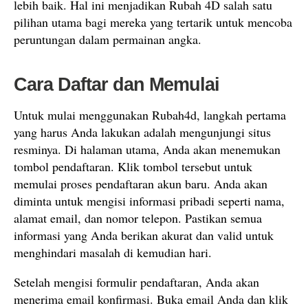
lebih baik. Hal ini menjadikan Rubah 4D salah satu
pilihan utama bagi mereka yang tertarik untuk mencoba
peruntungan dalam permainan angka.
Cara Daftar dan Memulai
Untuk mulai menggunakan Rubah4d, langkah pertama
yang harus Anda lakukan adalah mengunjungi situs
resminya. Di halaman utama, Anda akan menemukan
tombol pendaftaran. Klik tombol tersebut untuk
memulai proses pendaftaran akun baru. Anda akan
diminta untuk mengisi informasi pribadi seperti nama,
alamat email, dan nomor telepon. Pastikan semua
informasi yang Anda berikan akurat dan valid untuk
menghindari masalah di kemudian hari.
Setelah mengisi formulir pendaftaran, Anda akan
menerima email konfirmasi. Buka email Anda dan klik