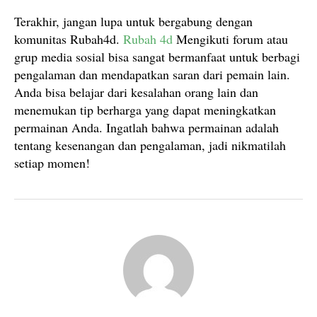
Terakhir, jangan lupa untuk bergabung dengan
komunitas Rubah4d.
Rubah 4d
Mengikuti forum atau
grup media sosial bisa sangat bermanfaat untuk berbagi
pengalaman dan mendapatkan saran dari pemain lain.
Anda bisa belajar dari kesalahan orang lain dan
menemukan tip berharga yang dapat meningkatkan
permainan Anda. Ingatlah bahwa permainan adalah
tentang kesenangan dan pengalaman, jadi nikmatilah
setiap momen!