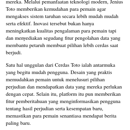
mereka. Melalui pemanfaatan teknologi modern, Jenius
Toto memberikan kemudahan para pemain agar
mengakses sistem taruhan secara lebih mudah mudah
serta efektif. Inovasi tersebut bukan hanya
meningkatkan kualitas pengalaman para pemain tapi
dan menyediakan segudang fitur pengolahan data yang
membantu petaruh membuat pilihan lebih cerdas saat
berjudi.
Satu hal unggulan dari Cerdas Toto ialah antarmuka
yang begitu mudah pengguna. Desain yang praktis
memudahkan pemain untuk menelusuri pilihan
perjudian dan mendapatkan data yang mereka perlukan
dengan cepat. Selain itu, platform itu pun memberikan
fitur pemberitahuan yang menginformasikan pengguna
tentang hasil perjudian serta kesempatan baru,
memastikan para pemain senantiasa mendapat berita
paling baru.