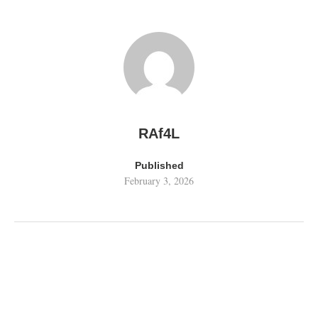
RAf4L
Published
February 3, 2026