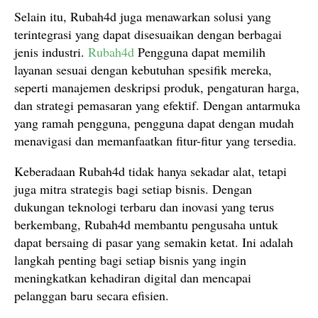
Selain itu, Rubah4d juga menawarkan solusi yang
terintegrasi yang dapat disesuaikan dengan berbagai
jenis industri.
Rubah4d
Pengguna dapat memilih
layanan sesuai dengan kebutuhan spesifik mereka,
seperti manajemen deskripsi produk, pengaturan harga,
dan strategi pemasaran yang efektif. Dengan antarmuka
yang ramah pengguna, pengguna dapat dengan mudah
menavigasi dan memanfaatkan fitur-fitur yang tersedia.
Keberadaan Rubah4d tidak hanya sekadar alat, tetapi
juga mitra strategis bagi setiap bisnis. Dengan
dukungan teknologi terbaru dan inovasi yang terus
berkembang, Rubah4d membantu pengusaha untuk
dapat bersaing di pasar yang semakin ketat. Ini adalah
langkah penting bagi setiap bisnis yang ingin
meningkatkan kehadiran digital dan mencapai
pelanggan baru secara efisien.