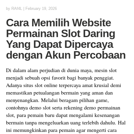
by
RAf4L
|
February 19, 2026
Cara Memilih Website
Permainan Slot Daring
Yang Dapat Dipercaya
dengan Akun Percobaan
Di dalam alam perjudian di dunia maya, mesin slot
menjadi sebuah opsi favorit bagi banyak penggiat.
Adanya situs slot online terpercaya amat krusial demi
memastikan petualangan bermain yang aman dan
menyenangkan. Melalui beragam pilihan game,
contohnya demo slot serta rekening demo permainan
slot, para pemain baru dapat mengalami kesenangan
bermain tanpa mengeluarkan uang terlebih dahulu. Hal
ini memungkinkan para pemain agar mengerti cara