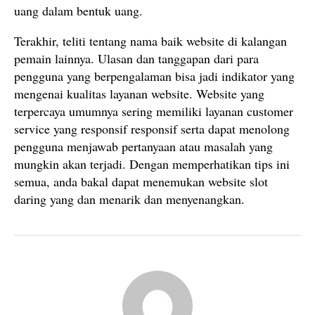
uang dalam bentuk uang.
Terakhir, teliti tentang nama baik website di kalangan
pemain lainnya. Ulasan dan tanggapan dari para
pengguna yang berpengalaman bisa jadi indikator yang
mengenai kualitas layanan website. Website yang
terpercaya umumnya sering memiliki layanan customer
service yang responsif responsif serta dapat menolong
pengguna menjawab pertanyaan atau masalah yang
mungkin akan terjadi. Dengan memperhatikan tips ini
semua, anda bakal dapat menemukan website slot
daring yang dan menarik dan menyenangkan.