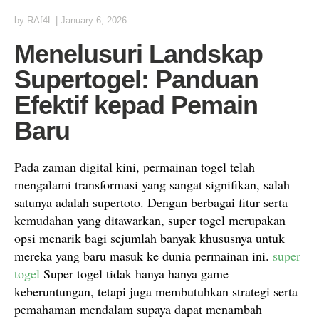
by
RAf4L
|
January 6, 2026
Menelusuri Landskap
Supertogel: Panduan
Efektif kepad Pemain
Baru
Pada zaman digital kini, permainan togel telah
mengalami transformasi yang sangat signifikan, salah
satunya adalah supertoto. Dengan berbagai fitur serta
kemudahan yang ditawarkan, super togel merupakan
opsi menarik bagi sejumlah banyak khususnya untuk
mereka yang baru masuk ke dunia permainan ini.
super
togel
Super togel tidak hanya hanya game
keberuntungan, tetapi juga membutuhkan strategi serta
pemahaman mendalam supaya dapat menambah