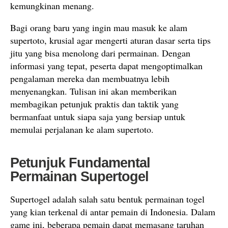
kemungkinan menang.
Bagi orang baru yang ingin mau masuk ke alam
supertoto, krusial agar mengerti aturan dasar serta tips
jitu yang bisa menolong dari permainan. Dengan
informasi yang tepat, peserta dapat mengoptimalkan
pengalaman mereka dan membuatnya lebih
menyenangkan. Tulisan ini akan memberikan
membagikan petunjuk praktis dan taktik yang
bermanfaat untuk siapa saja yang bersiap untuk
memulai perjalanan ke alam supertoto.
Petunjuk Fundamental
Permainan Supertogel
Supertogel adalah salah satu bentuk permainan togel
yang kian terkenal di antar pemain di Indonesia. Dalam
game ini, beberapa pemain dapat memasang taruhan