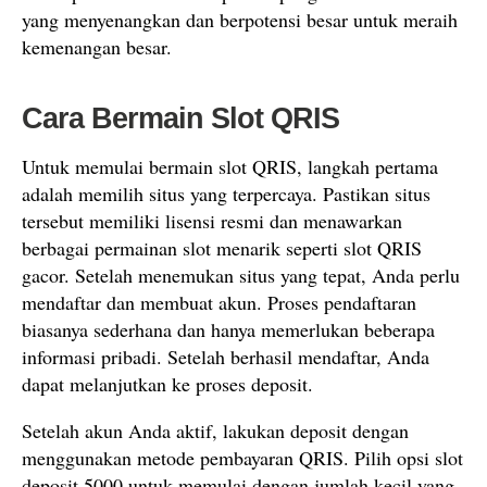
yang menyenangkan dan berpotensi besar untuk meraih
kemenangan besar.
Cara Bermain Slot QRIS
Untuk memulai bermain slot QRIS, langkah pertama
adalah memilih situs yang terpercaya. Pastikan situs
tersebut memiliki lisensi resmi dan menawarkan
berbagai permainan slot menarik seperti slot QRIS
gacor. Setelah menemukan situs yang tepat, Anda perlu
mendaftar dan membuat akun. Proses pendaftaran
biasanya sederhana dan hanya memerlukan beberapa
informasi pribadi. Setelah berhasil mendaftar, Anda
dapat melanjutkan ke proses deposit.
Setelah akun Anda aktif, lakukan deposit dengan
menggunakan metode pembayaran QRIS. Pilih opsi slot
deposit 5000 untuk memulai dengan jumlah kecil yang