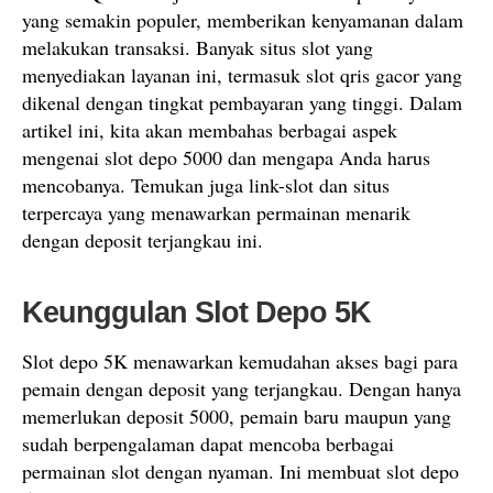
yang semakin populer, memberikan kenyamanan dalam
melakukan transaksi. Banyak situs slot yang
menyediakan layanan ini, termasuk slot qris gacor yang
dikenal dengan tingkat pembayaran yang tinggi. Dalam
artikel ini, kita akan membahas berbagai aspek
mengenai slot depo 5000 dan mengapa Anda harus
mencobanya. Temukan juga link-slot dan situs
terpercaya yang menawarkan permainan menarik
dengan deposit terjangkau ini.
Keunggulan Slot Depo 5K
Slot depo 5K menawarkan kemudahan akses bagi para
pemain dengan deposit yang terjangkau. Dengan hanya
memerlukan deposit 5000, pemain baru maupun yang
sudah berpengalaman dapat mencoba berbagai
permainan slot dengan nyaman. Ini membuat slot depo