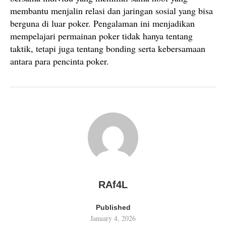
membantu menjalin relasi dan jaringan sosial yang bisa
berguna di luar poker. Pengalaman ini menjadikan
mempelajari permainan poker tidak hanya tentang
taktik, tetapi juga tentang bonding serta kebersamaan
antara para pencinta poker.
RAf4L
Published
January 4, 2026