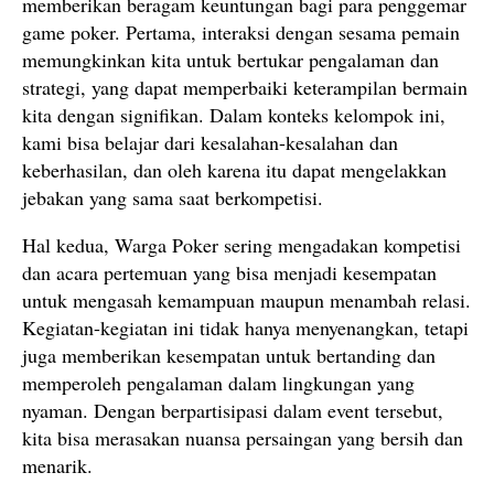
memberikan beragam keuntungan bagi para penggemar
game poker. Pertama, interaksi dengan sesama pemain
memungkinkan kita untuk bertukar pengalaman dan
strategi, yang dapat memperbaiki keterampilan bermain
kita dengan signifikan. Dalam konteks kelompok ini,
kami bisa belajar dari kesalahan-kesalahan dan
keberhasilan, dan oleh karena itu dapat mengelakkan
jebakan yang sama saat berkompetisi.
Hal kedua, Warga Poker sering mengadakan kompetisi
dan acara pertemuan yang bisa menjadi kesempatan
untuk mengasah kemampuan maupun menambah relasi.
Kegiatan-kegiatan ini tidak hanya menyenangkan, tetapi
juga memberikan kesempatan untuk bertanding dan
memperoleh pengalaman dalam lingkungan yang
nyaman. Dengan berpartisipasi dalam event tersebut,
kita bisa merasakan nuansa persaingan yang bersih dan
menarik.