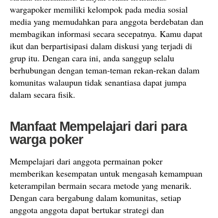
wargapoker memiliki kelompok pada media sosial
media yang memudahkan para anggota berdebatan dan
membagikan informasi secara secepatnya. Kamu dapat
ikut dan berpartisipasi dalam diskusi yang terjadi di
grup itu. Dengan cara ini, anda sanggup selalu
berhubungan dengan teman-teman rekan-rekan dalam
komunitas walaupun tidak senantiasa dapat jumpa
dalam secara fisik.
Manfaat Mempelajari dari para
warga poker
Mempelajari dari anggota permainan poker
memberikan kesempatan untuk mengasah kemampuan
keterampilan bermain secara metode yang menarik.
Dengan cara bergabung dalam komunitas, setiap
anggota anggota dapat bertukar strategi dan