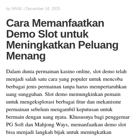
by
RAf4L
|
December 14, 2025
Cara Memanfaatkan
Demo Slot untuk
Meningkatkan Peluang
Menang
Dalam dunia permainan kasino online, slot demo telah
menjadi salah satu cara yang populer untuk mencoba
berbagai jenis permainan tanpa harus mempertaruhkan
uang sungguhan. Slot demo memungkinkan pemain
untuk mengeksplorasi berbagai fitur dan mekanisme
permainan sebelum mengambil keputusan untuk
bermain dengan uang nyata. Khususnya bagi penggemar
PG Soft dan Mahjong Ways, memanfaatkan demo slot
bisa menjadi langkah bijak untuk meningkatkan