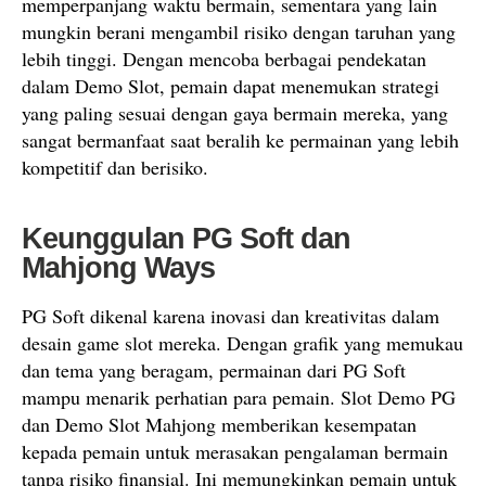
memperpanjang waktu bermain, sementara yang lain
mungkin berani mengambil risiko dengan taruhan yang
lebih tinggi. Dengan mencoba berbagai pendekatan
dalam Demo Slot, pemain dapat menemukan strategi
yang paling sesuai dengan gaya bermain mereka, yang
sangat bermanfaat saat beralih ke permainan yang lebih
kompetitif dan berisiko.
Keunggulan PG Soft dan
Mahjong Ways
PG Soft dikenal karena inovasi dan kreativitas dalam
desain game slot mereka. Dengan grafik yang memukau
dan tema yang beragam, permainan dari PG Soft
mampu menarik perhatian para pemain. Slot Demo PG
dan Demo Slot Mahjong memberikan kesempatan
kepada pemain untuk merasakan pengalaman bermain
tanpa risiko finansial. Ini memungkinkan pemain untuk