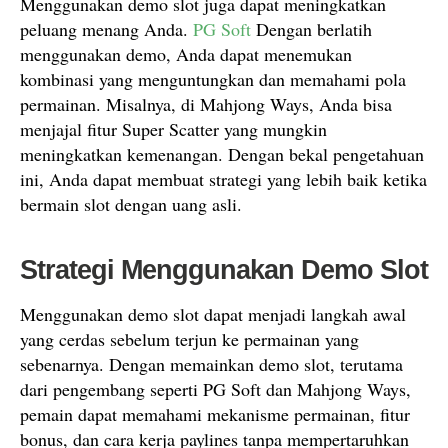
Menggunakan demo slot juga dapat meningkatkan
peluang menang Anda.
PG Soft
Dengan berlatih
menggunakan demo, Anda dapat menemukan
kombinasi yang menguntungkan dan memahami pola
permainan. Misalnya, di Mahjong Ways, Anda bisa
menjajal fitur Super Scatter yang mungkin
meningkatkan kemenangan. Dengan bekal pengetahuan
ini, Anda dapat membuat strategi yang lebih baik ketika
bermain slot dengan uang asli.
Strategi Menggunakan Demo Slot
Menggunakan demo slot dapat menjadi langkah awal
yang cerdas sebelum terjun ke permainan yang
sebenarnya. Dengan memainkan demo slot, terutama
dari pengembang seperti PG Soft dan Mahjong Ways,
pemain dapat memahami mekanisme permainan, fitur
bonus, dan cara kerja paylines tanpa mempertaruhkan