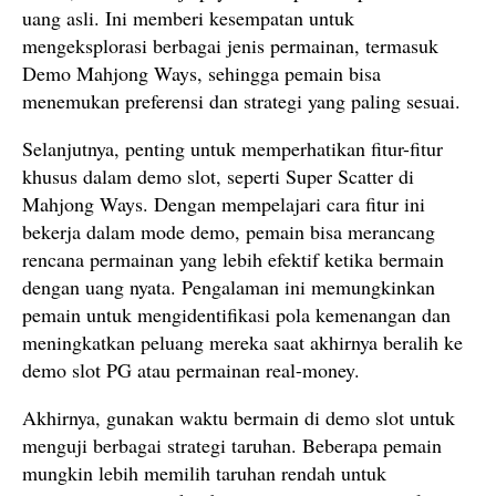
uang asli. Ini memberi kesempatan untuk
mengeksplorasi berbagai jenis permainan, termasuk
Demo Mahjong Ways, sehingga pemain bisa
menemukan preferensi dan strategi yang paling sesuai.
Selanjutnya, penting untuk memperhatikan fitur-fitur
khusus dalam demo slot, seperti Super Scatter di
Mahjong Ways. Dengan mempelajari cara fitur ini
bekerja dalam mode demo, pemain bisa merancang
rencana permainan yang lebih efektif ketika bermain
dengan uang nyata. Pengalaman ini memungkinkan
pemain untuk mengidentifikasi pola kemenangan dan
meningkatkan peluang mereka saat akhirnya beralih ke
demo slot PG atau permainan real-money.
Akhirnya, gunakan waktu bermain di demo slot untuk
menguji berbagai strategi taruhan. Beberapa pemain
mungkin lebih memilih taruhan rendah untuk