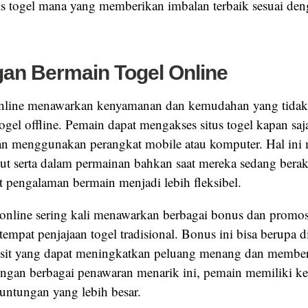
s togel mana yang memberikan imbalan terbaik sesuai deng
an Bermain Togel Online
online menawarkan kenyamanan dan kemudahan yang tidak 
ogel offline. Pemain dapat mengakses situs togel kapan sa
gan menggunakan perangkat mobile atau komputer. Hal in
t serta dalam permainan bahkan saat mereka sedang berakti
pengalaman bermain menjadi lebih fleksibel.
el online sering kali menawarkan berbagai bonus dan promo
i tempat penjajaan togel tradisional. Bonus ini bisa berupa 
sit yang dapat meningkatkan peluang menang dan memberi
ngan berbagai penawaran menarik ini, pemain memiliki k
ntungan yang lebih besar.