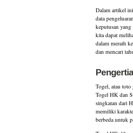
Dalam artikel i
data pengeluara
keputusan yang 
kita dapat melih
dalam meraih keu
dan mencari ta
Pengerti
Togel, atau toto
Togel HK dan SG
singkatan dari 
memiliki karakt
berbeda untuk p