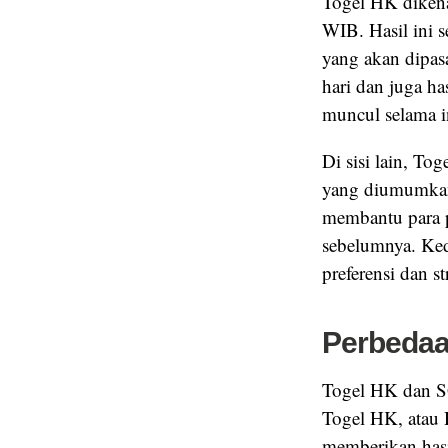
Togel HK dikena
WIB. Hasil ini 
yang akan dipas
hari dan juga h
muncul selama i
Di sisi lain, T
yang diumumkan 
membantu para p
sebelumnya. Ked
preferensi dan s
Perbedaa
Togel HK dan SG
Togel HK, atau 
memberikan hasil