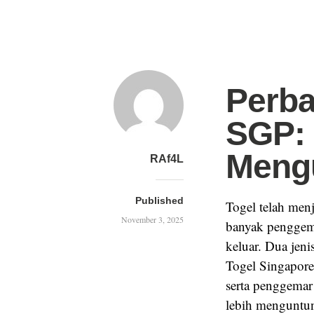
Perba
SGP: 
Meng
RAf4L
Published
Togel telah menj
November 3, 2025
banyak penggema
keluar. Dua jen
Togel Singapore
serta penggemar
lebih menguntu