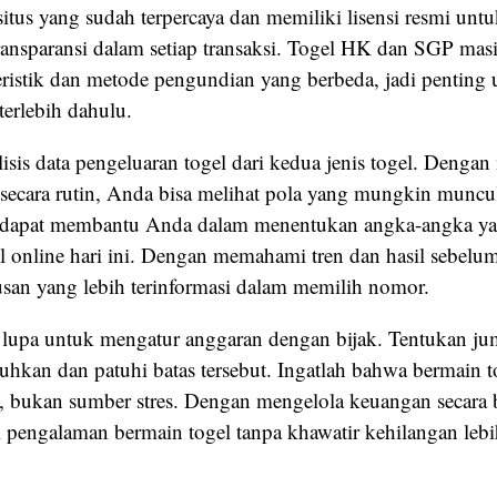
 situs yang sudah terpercaya dan memiliki lisensi resmi un
ansparansi dalam setiap transaksi. Togel HK dan SGP mas
eristik dan metode pengundian yang berbeda, jadi penting
terlebih dahulu.
lisis data pengeluaran togel dari kedua jenis togel. Denga
secara rutin, Anda bisa melihat pola yang mungkin muncul 
i dapat membantu Anda dalam menentukan angka-angka ya
el online hari ini. Dengan memahami tren dan hasil sebelu
an yang lebih terinformasi dalam memilih nomor.
n lupa untuk mengatur anggaran dengan bijak. Tentukan j
uhkan dan patuhi batas tersebut. Ingatlah bahwa bermain t
, bukan sumber stres. Dengan mengelola keuangan secara 
 pengalaman bermain togel tanpa khawatir kehilangan lebi