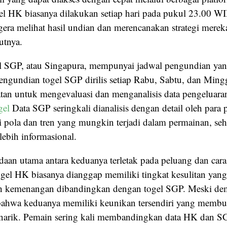
el HK biasanya dilakukan setiap hari pada pukul 23.00 WI
gera melihat hasil undian dan merencanakan strategi merek
utnya.
ogel SGP, atau Singapura, mempunyai jadwal pengundian yan
pengundian togel SGP dirilis setiap Rabu, Sabtu, dan Min
an untuk mengevaluasi dan menganalisis data pengeluaran
gel
Data SGP seringkali dianalisis dengan detail oleh para
pola dan tren yang mungkin terjadi dalam permainan, s
lebih informasional.
edaan utama antara keduanya terletak pada peluang dan car
el HK biasanya dianggap memiliki tingkat kesulitan yang
ih kemenangan dibandingkan dengan togel SGP. Meski de
bahwa keduanya memiliki keunikan tersendiri yang memb
enarik. Pemain sering kali membandingkan data HK dan S