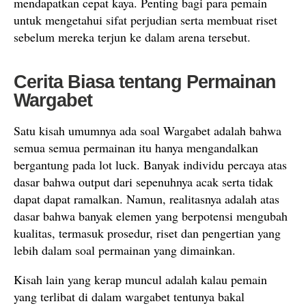
mendapatkan cepat kaya. Penting bagi para pemain
untuk mengetahui sifat perjudian serta membuat riset
sebelum mereka terjun ke dalam arena tersebut.
Cerita Biasa tentang Permainan
Wargabet
Satu kisah umumnya ada soal Wargabet adalah bahwa
semua semua permainan itu hanya mengandalkan
bergantung pada lot luck. Banyak individu percaya atas
dasar bahwa output dari sepenuhnya acak serta tidak
dapat dapat ramalkan. Namun, realitasnya adalah atas
dasar bahwa banyak elemen yang berpotensi mengubah
kualitas, termasuk prosedur, riset dan pengertian yang
lebih dalam soal permainan yang dimainkan.
Kisah lain yang kerap muncul adalah kalau pemain
yang terlibat di dalam wargabet tentunya bakal