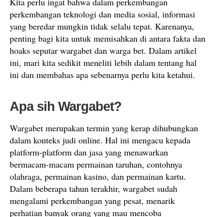
Kita perlu ingat bahwa dalam perkembangan
perkembangan teknologi dan media sosial, informasi
yang beredar mungkin tidak selalu tepat. Karenanya,
penting bagi kita untuk memisahkan di antara fakta dan
hoaks seputar wargabet dan warga bet. Dalam artikel
ini, mari kita sedikit meneliti lebih dalam tentang hal
ini dan membahas apa sebenarnya perlu kita ketahui.
Apa sih Wargabet?
Wargabet merupakan termin yang kerap dihubungkan
dalam konteks judi online. Hal ini mengacu kepada
platform-platform dan jasa yang menawarkan
bermacam-macam permainan taruhan, contohnya
olahraga, permainan kasino, dan permainan kartu.
Dalam beberapa tahun terakhir, wargabet sudah
mengalami perkembangan yang pesat, menarik
perhatian banyak orang yang mau mencoba