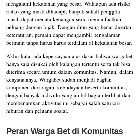
mengalami kekalahan yang besar. Walaupun ada risiko
risiko yang mesti dihadapi, banyak sekali penggila
masih dapat menata keuangan serta memanfaatkan
peluang dengan bijak. Dengan ilmu yang benar disertai
keteraturan, pemain dapat mengambil pengalaman
bermain tanpa harus harus terdalam di kekalahan besar.
Akhir kata, ada kepercayaan atas dasar bahwa wargabet
hanya saja disukai oleh kalangan tertentu serta tak bisa
diterima secara umum dalam komunitas. Namun, dalam
kenyataannya, Wargabet sudah menjadi bagian
komponen dari ragam kebudayaan beserta komunitas,
dengan banyak individu yang ambil bagian terlibat dan
membenamkan aktivitas ini sebagai salah satu ciri
hiburan dan peluang sosial.
Peran Warga Bet di Komunitas