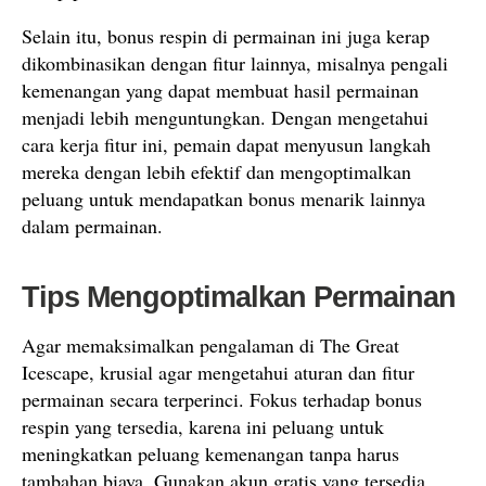
Selain itu, bonus respin di permainan ini juga kerap
dikombinasikan dengan fitur lainnya, misalnya pengali
kemenangan yang dapat membuat hasil permainan
menjadi lebih menguntungkan. Dengan mengetahui
cara kerja fitur ini, pemain dapat menyusun langkah
mereka dengan lebih efektif dan mengoptimalkan
peluang untuk mendapatkan bonus menarik lainnya
dalam permainan.
Tips Mengoptimalkan Permainan
Agar memaksimalkan pengalaman di The Great
Icescape, krusial agar mengetahui aturan dan fitur
permainan secara terperinci. Fokus terhadap bonus
respin yang tersedia, karena ini peluang untuk
meningkatkan peluang kemenangan tanpa harus
tambahan biaya. Gunakan akun gratis yang tersedia