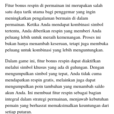
Fitur bonus respin di permainan ini merupakan salah
satu daya tarik utama bagi penggemar yang ingin
meningkatkan pengalaman bermain di dalam
permainan. Ketika Anda mendapat kombinasi simbol
tertentu, Anda diberikan respin yang memberi Anda
peluang lebih untuk meraih kemenangan. Proses ini
bukan hanya menambah keseruan, tetapi juga membuka
peluang untuk kombinasi yang lebih menguntungkan.
Dalam game ini, fitur bonus respin dapat diaktifkan
melalui simbol khusus yang ada di gulungan. Dengan
mengumpulkan simbol yang tepat, Anda tidak cuma
mendapatkan respin gratis, melainkan juga dapat
mengumpulkan poin tambahan yang menambah saldo
akun Anda. Ini membuat fitur respin sebagai bagian
integral dalam strategi permainan, menjawab kebutuhan
pemain yang berhasrat memaksimalkan keuntungan dari
setiap putaran.