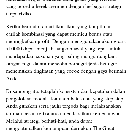
yang tersedia bereksperimen dengan berbagai strategi
tanpa risiko.
Ketika bermain, amati ikon-ikon yang tampil dan
carilah kombinasi yang dapat memicu bonus atau
meningkatkan profit. Dengan menggunakan akun gratis
x10000 dapat menjadi langkah awal yang tepat untuk
mendapatkan susunan yang paling menguntungkan.
Jangan ragu dalam mencoba berbagai jenis bet agar
menemukan tingkatan yang cocok dengan gaya bermain
Anda.
Di samping itu, tetaplah konsisten dan kepatuhan dalam
pengelolaan modal. Tentukan batas atas yang siap siap
Anda gunakan serta jauhi tergoda bagi melaksanakan
taruhan besar ketika anda mendapatkan kemenangan.
Melalui strategi berhati-hati, anda dapat
mengoptimalkan kemampuan dari akun The Great