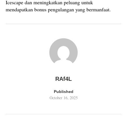
Icescape dan meningkatkan peluang untuk
mendapatkan bonus pengulangan yang bermanfaat.
RAf4L
Published
October 16, 2025