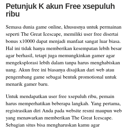
Petunjuk K akun Free xsepuluh
ribu
Semasa dunia game online, khususnya untuk permainan
seperti The Great Icescape, memiliki user free disertai
bonus x10000 dapat menjadi manfaat sangat luar biasa.
Hal ini tidak hanya memberikan kesempatan lebih besar
agar berhasil, tetapi juga memungkinkan gamer agar
mengeksplorasi lebih dalam tanpa harus menghabiskan
uang. Akun free ini biasanya disajikan dari web atau
pengembang game sebagai bentuk promotional untuk
menarik gamer baru.
Untuk mendapatkan user free xsepuluh ribu, pemain
harus memperhatikan beberapa langkah. Yang pertama,
registrasikan diri Anda pada website resmi maupun web
yang menawarkan memberikan The Great Icescape.
Sebagian situs bisa mengharuskan kamu agar