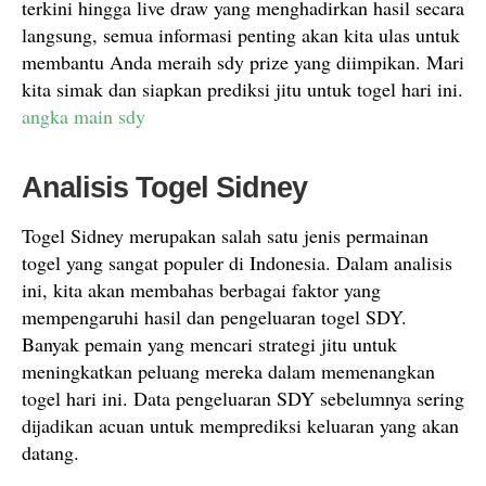
terkini hingga live draw yang menghadirkan hasil secara
langsung, semua informasi penting akan kita ulas untuk
membantu Anda meraih sdy prize yang diimpikan. Mari
kita simak dan siapkan prediksi jitu untuk togel hari ini.
angka main sdy
Analisis Togel Sidney
Togel Sidney merupakan salah satu jenis permainan
togel yang sangat populer di Indonesia. Dalam analisis
ini, kita akan membahas berbagai faktor yang
mempengaruhi hasil dan pengeluaran togel SDY.
Banyak pemain yang mencari strategi jitu untuk
meningkatkan peluang mereka dalam memenangkan
togel hari ini. Data pengeluaran SDY sebelumnya sering
dijadikan acuan untuk memprediksi keluaran yang akan
datang.