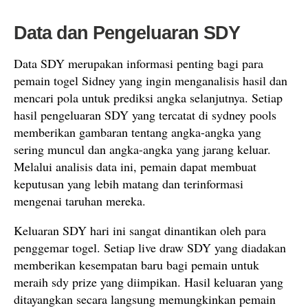
Data dan Pengeluaran SDY
Data SDY merupakan informasi penting bagi para
pemain togel Sidney yang ingin menganalisis hasil dan
mencari pola untuk prediksi angka selanjutnya. Setiap
hasil pengeluaran SDY yang tercatat di sydney pools
memberikan gambaran tentang angka-angka yang
sering muncul dan angka-angka yang jarang keluar.
Melalui analisis data ini, pemain dapat membuat
keputusan yang lebih matang dan terinformasi
mengenai taruhan mereka.
Keluaran SDY hari ini sangat dinantikan oleh para
penggemar togel. Setiap live draw SDY yang diadakan
memberikan kesempatan baru bagi pemain untuk
meraih sdy prize yang diimpikan. Hasil keluaran yang
ditayangkan secara langsung memungkinkan pemain