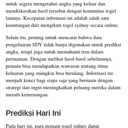
untuk segera mengetahui angka yang keluar dan
mendiskusikan hasil tersebut dengan komunitas togel
lainnya. Kecepatan informasi ini adalah salah satu
keuntungan dari mengikuti togel sydney secara online.
Selain itu, penting untuk mencatat bahwa data
pengeluaran SDY tidak hanya digunakan untuk prediksi
angka, tetapi juga untuk memahami tren dalam
permainan. Dengan melihat hasil-hasil sebelumnya,
pemain bisa mendapatkan wawasan tentang ritme
keluaran yang mungkin bisa berulang. Informasi ini
menjadi kunci bagi siapa saja yang bermain dengan
strategi dan ingin meningkatkan peluang mereka dalam
meraih kemenangan.
Prediksi Hari Ini
Pada hari ini, para pemain togel sidney dapat