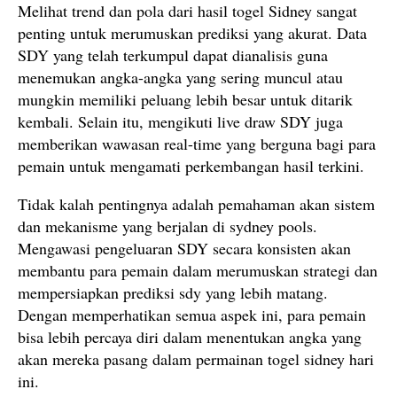
Melihat trend dan pola dari hasil togel Sidney sangat
penting untuk merumuskan prediksi yang akurat. Data
SDY yang telah terkumpul dapat dianalisis guna
menemukan angka-angka yang sering muncul atau
mungkin memiliki peluang lebih besar untuk ditarik
kembali. Selain itu, mengikuti live draw SDY juga
memberikan wawasan real-time yang berguna bagi para
pemain untuk mengamati perkembangan hasil terkini.
Tidak kalah pentingnya adalah pemahaman akan sistem
dan mekanisme yang berjalan di sydney pools.
Mengawasi pengeluaran SDY secara konsisten akan
membantu para pemain dalam merumuskan strategi dan
mempersiapkan prediksi sdy yang lebih matang.
Dengan memperhatikan semua aspek ini, para pemain
bisa lebih percaya diri dalam menentukan angka yang
akan mereka pasang dalam permainan togel sidney hari
ini.