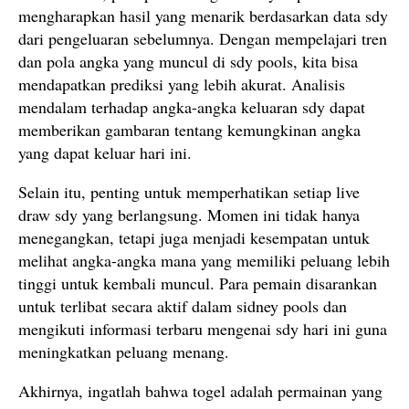
mengharapkan hasil yang menarik berdasarkan data sdy
dari pengeluaran sebelumnya. Dengan mempelajari tren
dan pola angka yang muncul di sdy pools, kita bisa
mendapatkan prediksi yang lebih akurat. Analisis
mendalam terhadap angka-angka keluaran sdy dapat
memberikan gambaran tentang kemungkinan angka
yang dapat keluar hari ini.
Selain itu, penting untuk memperhatikan setiap live
draw sdy yang berlangsung. Momen ini tidak hanya
menegangkan, tetapi juga menjadi kesempatan untuk
melihat angka-angka mana yang memiliki peluang lebih
tinggi untuk kembali muncul. Para pemain disarankan
untuk terlibat secara aktif dalam sidney pools dan
mengikuti informasi terbaru mengenai sdy hari ini guna
meningkatkan peluang menang.
Akhirnya, ingatlah bahwa togel adalah permainan yang