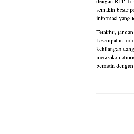
dengan RTP di at
semakin besar 
informasi yang t
Terakhir, janga
kesempatan untuk
kehilangan uan
merasakan atmos
bermain dengan