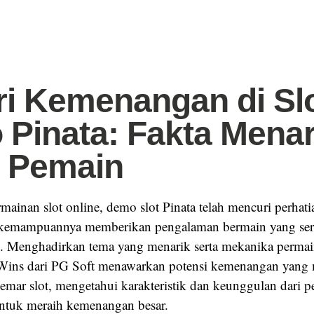
ri Kemenangan di Sl
Pinata: Fakta Menar
 Pemain
mainan slot online, demo slot Pinata telah mencuri perhat
kemampuannya memberikan pengalaman bermain yang ser
 Menghadirkan tema yang menarik serta mekanika perma
a Wins dari PG Soft menawarkan potensi kemenangan yang
mar slot, mengetahui karakteristik dan keunggulan dari p
ntuk meraih kemenangan besar.