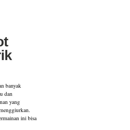
ot
ik
ian banyak
u dan
inan yang
 menggiurkan.
ermainan ini bisa