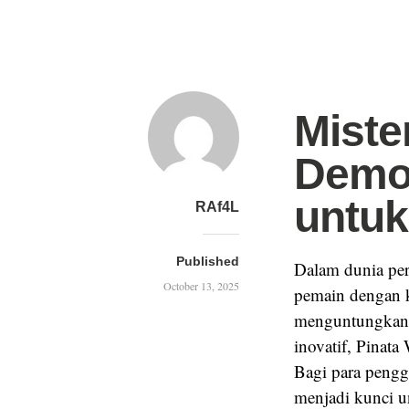
Miste
Demo 
untuk
RAf4L
Published
Dalam dunia per
October 13, 2025
pemain dengan 
menguntungkan.
inovatif, Pinat
Bagi para pengge
menjadi kunci u