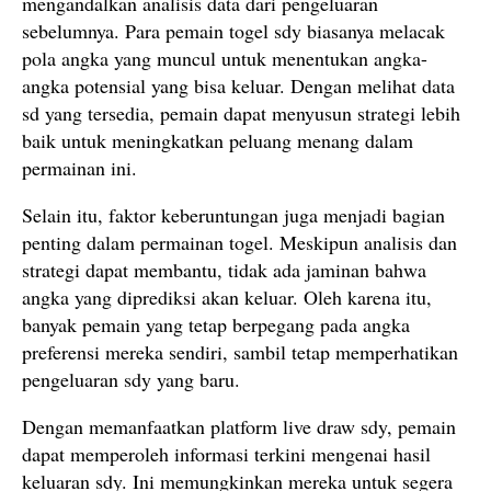
mengandalkan analisis data dari pengeluaran
sebelumnya. Para pemain togel sdy biasanya melacak
pola angka yang muncul untuk menentukan angka-
angka potensial yang bisa keluar. Dengan melihat data
sd yang tersedia, pemain dapat menyusun strategi lebih
baik untuk meningkatkan peluang menang dalam
permainan ini.
Selain itu, faktor keberuntungan juga menjadi bagian
penting dalam permainan togel. Meskipun analisis dan
strategi dapat membantu, tidak ada jaminan bahwa
angka yang diprediksi akan keluar. Oleh karena itu,
banyak pemain yang tetap berpegang pada angka
preferensi mereka sendiri, sambil tetap memperhatikan
pengeluaran sdy yang baru.
Dengan memanfaatkan platform live draw sdy, pemain
dapat memperoleh informasi terkini mengenai hasil
keluaran sdy. Ini memungkinkan mereka untuk segera