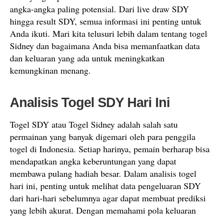
angka-angka paling potensial. Dari live draw SDY
hingga result SDY, semua informasi ini penting untuk
Anda ikuti. Mari kita telusuri lebih dalam tentang togel
Sidney dan bagaimana Anda bisa memanfaatkan data
dan keluaran yang ada untuk meningkatkan
kemungkinan menang.
Analisis Togel SDY Hari Ini
Togel SDY atau Togel Sidney adalah salah satu
permainan yang banyak digemari oleh para penggila
togel di Indonesia. Setiap harinya, pemain berharap bisa
mendapatkan angka keberuntungan yang dapat
membawa pulang hadiah besar. Dalam analisis togel
hari ini, penting untuk melihat data pengeluaran SDY
dari hari-hari sebelumnya agar dapat membuat prediksi
yang lebih akurat. Dengan memahami pola keluaran