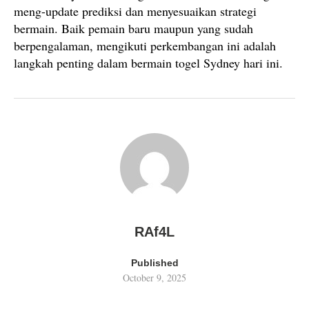
meng-update prediksi dan menyesuaikan strategi
bermain. Baik pemain baru maupun yang sudah
berpengalaman, mengikuti perkembangan ini adalah
langkah penting dalam bermain togel Sydney hari ini.
RAf4L
Published
October 9, 2025