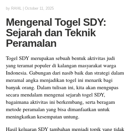
by
RAf4L
|
October 11, 2025
Mengenal Togel SDY:
Sejarah dan Teknik
Peramalan
Togel SDY merupakan sebuah bentuk aktivitas judi
yang teramat populer di kalangan masyarakat warga
Indonesia. Gabungan dari nasib baik dan strategi dalam
meramal angka menjadikan togel ini menarik bagi
banyak orang. Dalam tulisan ini, kita akan mengupas
secara mendalam mengenai sejarah togel SDY,
bagaimana aktivitas ini berkembang, serta beragam
metode peramalan yang bisa dimanfaatkan untuk
meningkatkan kesempatan untung.
Hasil keluaran SDY tambahan menjadi topik yang tidak