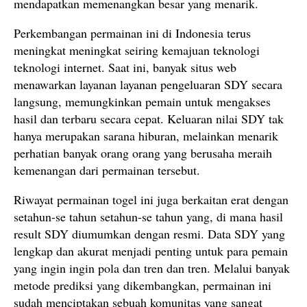
mendapatkan memenangkan besar yang menarik.
Perkembangan permainan ini di Indonesia terus
meningkat meningkat seiring kemajuan teknologi
teknologi internet. Saat ini, banyak situs web
menawarkan layanan layanan pengeluaran SDY secara
langsung, memungkinkan pemain untuk mengakses
hasil dan terbaru secara cepat. Keluaran nilai SDY tak
hanya merupakan sarana hiburan, melainkan menarik
perhatian banyak orang orang yang berusaha meraih
kemenangan dari permainan tersebut.
Riwayat permainan togel ini juga berkaitan erat dengan
setahun-se tahun setahun-se tahun yang, di mana hasil
result SDY diumumkan dengan resmi. Data SDY yang
lengkap dan akurat menjadi penting untuk para pemain
yang ingin ingin pola dan tren dan tren. Melalui banyak
metode prediksi yang dikembangkan, permainan ini
sudah menciptakan sebuah komunitas yang sangat