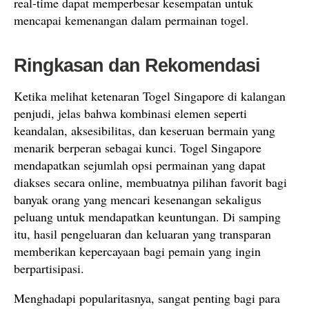
real-time dapat memperbesar kesempatan untuk
mencapai kemenangan dalam permainan togel.
Ringkasan dan Rekomendasi
Ketika melihat ketenaran Togel Singapore di kalangan
penjudi, jelas bahwa kombinasi elemen seperti
keandalan, aksesibilitas, dan keseruan bermain yang
menarik berperan sebagai kunci. Togel Singapore
mendapatkan sejumlah opsi permainan yang dapat
diakses secara online, membuatnya pilihan favorit bagi
banyak orang yang mencari kesenangan sekaligus
peluang untuk mendapatkan keuntungan. Di samping
itu, hasil pengeluaran dan keluaran yang transparan
memberikan kepercayaan bagi pemain yang ingin
berpartisipasi.
Menghadapi popularitasnya, sangat penting bagi para