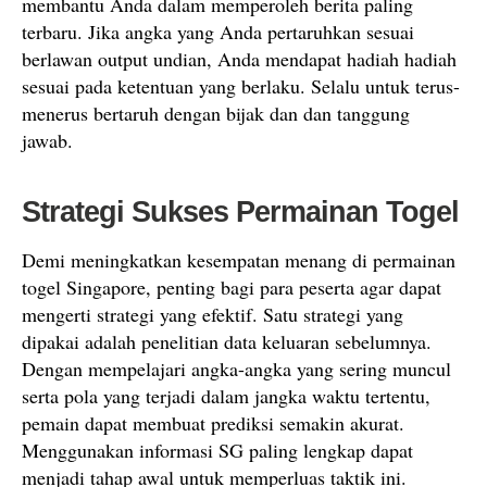
membantu Anda dalam memperoleh berita paling
terbaru. Jika angka yang Anda pertaruhkan sesuai
berlawan output undian, Anda mendapat hadiah hadiah
sesuai pada ketentuan yang berlaku. Selalu untuk terus-
menerus bertaruh dengan bijak dan dan tanggung
jawab.
Strategi Sukses Permainan Togel
Demi meningkatkan kesempatan menang di permainan
togel Singapore, penting bagi para peserta agar dapat
mengerti strategi yang efektif. Satu strategi yang
dipakai adalah penelitian data keluaran sebelumnya.
Dengan mempelajari angka-angka yang sering muncul
serta pola yang terjadi dalam jangka waktu tertentu,
pemain dapat membuat prediksi semakin akurat.
Menggunakan informasi SG paling lengkap dapat
menjadi tahap awal untuk memperluas taktik ini.