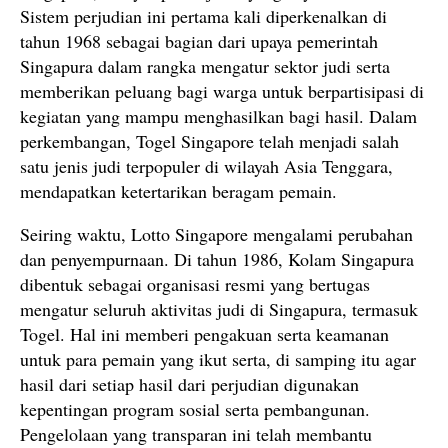
Sistem perjudian ini pertama kali diperkenalkan di
tahun 1968 sebagai bagian dari upaya pemerintah
Singapura dalam rangka mengatur sektor judi serta
memberikan peluang bagi warga untuk berpartisipasi di
kegiatan yang mampu menghasilkan bagi hasil. Dalam
perkembangan, Togel Singapore telah menjadi salah
satu jenis judi terpopuler di wilayah Asia Tenggara,
mendapatkan ketertarikan beragam pemain.
Seiring waktu, Lotto Singapore mengalami perubahan
dan penyempurnaan. Di tahun 1986, Kolam Singapura
dibentuk sebagai organisasi resmi yang bertugas
mengatur seluruh aktivitas judi di Singapura, termasuk
Togel. Hal ini memberi pengakuan serta keamanan
untuk para pemain yang ikut serta, di samping itu agar
hasil dari setiap hasil dari perjudian digunakan
kepentingan program sosial serta pembangunan.
Pengelolaan yang transparan ini telah membantu