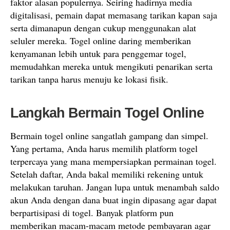
faktor alasan populernya. Seiring hadirnya media
digitalisasi, pemain dapat memasang tarikan kapan saja
serta dimanapun dengan cukup menggunakan alat
seluler mereka. Togel online daring memberikan
kenyamanan lebih untuk para penggemar togel,
memudahkan mereka untuk mengikuti penarikan serta
tarikan tanpa harus menuju ke lokasi fisik.
Langkah Bermain Togel Online
Bermain togel online sangatlah gampang dan simpel.
Yang pertama, Anda harus memilih platform togel
terpercaya yang mana mempersiapkan permainan togel.
Setelah daftar, Anda bakal memiliki rekening untuk
melakukan taruhan. Jangan lupa untuk menambah saldo
akun Anda dengan dana buat ingin dipasang agar dapat
berpartisipasi di togel. Banyak platform pun
memberikan macam-macam metode pembayaran agar