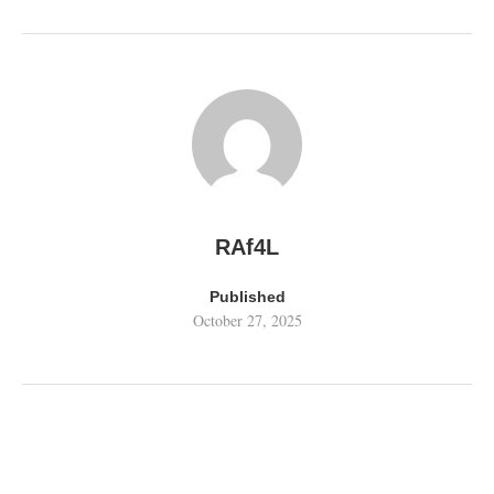
RAf4L
Published
October 27, 2025