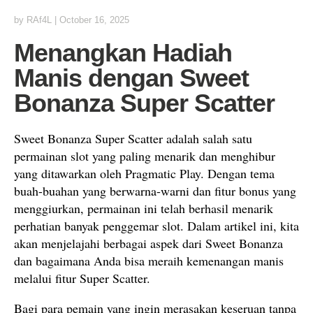
by
RAf4L
|
October 16, 2025
Menangkan Hadiah
Manis dengan Sweet
Bonanza Super Scatter
Sweet Bonanza Super Scatter adalah salah satu
permainan slot yang paling menarik dan menghibur
yang ditawarkan oleh Pragmatic Play. Dengan tema
buah-buahan yang berwarna-warni dan fitur bonus yang
menggiurkan, permainan ini telah berhasil menarik
perhatian banyak penggemar slot. Dalam artikel ini, kita
akan menjelajahi berbagai aspek dari Sweet Bonanza
dan bagaimana Anda bisa meraih kemenangan manis
melalui fitur Super Scatter.
Bagi para pemain yang ingin merasakan keseruan tanpa