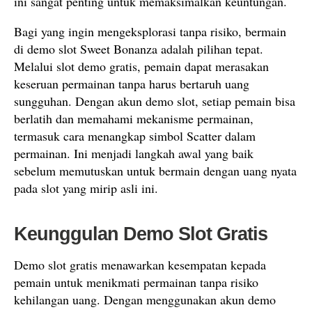
ini sangat penting untuk memaksimalkan keuntungan.
Bagi yang ingin mengeksplorasi tanpa risiko, bermain
di demo slot Sweet Bonanza adalah pilihan tepat.
Melalui slot demo gratis, pemain dapat merasakan
keseruan permainan tanpa harus bertaruh uang
sungguhan. Dengan akun demo slot, setiap pemain bisa
berlatih dan memahami mekanisme permainan,
termasuk cara menangkap simbol Scatter dalam
permainan. Ini menjadi langkah awal yang baik
sebelum memutuskan untuk bermain dengan uang nyata
pada slot yang mirip asli ini.
Keunggulan Demo Slot Gratis
Demo slot gratis menawarkan kesempatan kepada
pemain untuk menikmati permainan tanpa risiko
kehilangan uang. Dengan menggunakan akun demo