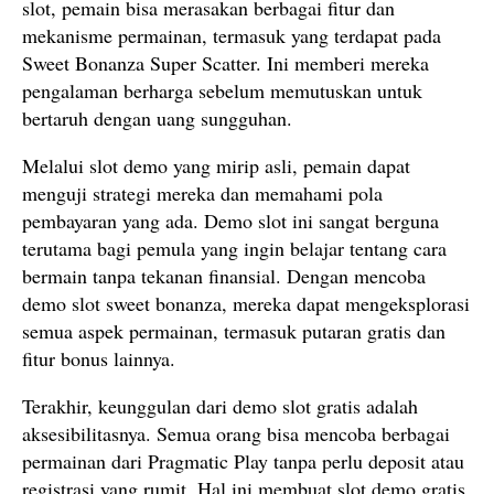
slot, pemain bisa merasakan berbagai fitur dan
mekanisme permainan, termasuk yang terdapat pada
Sweet Bonanza Super Scatter. Ini memberi mereka
pengalaman berharga sebelum memutuskan untuk
bertaruh dengan uang sungguhan.
Melalui slot demo yang mirip asli, pemain dapat
menguji strategi mereka dan memahami pola
pembayaran yang ada. Demo slot ini sangat berguna
terutama bagi pemula yang ingin belajar tentang cara
bermain tanpa tekanan finansial. Dengan mencoba
demo slot sweet bonanza, mereka dapat mengeksplorasi
semua aspek permainan, termasuk putaran gratis dan
fitur bonus lainnya.
Terakhir, keunggulan dari demo slot gratis adalah
aksesibilitasnya. Semua orang bisa mencoba berbagai
permainan dari Pragmatic Play tanpa perlu deposit atau
registrasi yang rumit. Hal ini membuat slot demo gratis