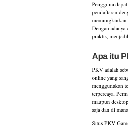
Pengguna dapat 
pendaftaran den
memungkinkan p
Dengan adanya a
praktis, menjadi
Apa itu 
PKV adalah sebu
online yang san
menggunakan te
terpercaya. Per
maupun desktop
saja dan di mana
Situs PKV Games