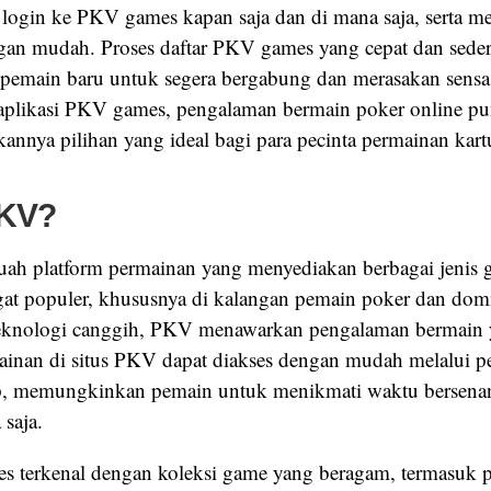
login ke PKV games kapan saja dan di mana saja, serta m
gan mudah. Proses daftar PKV games yang cepat dan sede
emain baru untuk segera bergabung dan merasakan sensas
plikasi PKV games, pengalaman bermain poker online pu
kannya pilihan yang ideal bagi para pecinta permainan kart
PKV?
ah platform permainan yang menyediakan berbagai jenis 
gat populer, khususnya di kalangan pemain poker dan do
knologi canggih, PKV menawarkan pengalaman bermain 
mainan di situs PKV dapat diakses dengan mudah melalui p
, memungkinkan pemain untuk menikmati waktu bersena
 saja.
 terkenal dengan koleksi game yang beragam, termasuk p