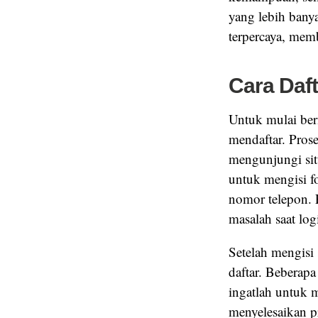
yang lebih banya
terpercaya, me
Cara Daft
Untuk mulai ber
mendaftar. Pros
mengunjungi sit
untuk mengisi fo
nomor telepon. 
masalah saat log
Setelah mengisi
daftar. Beberapa
ingatlah untuk 
menyelesaikan p