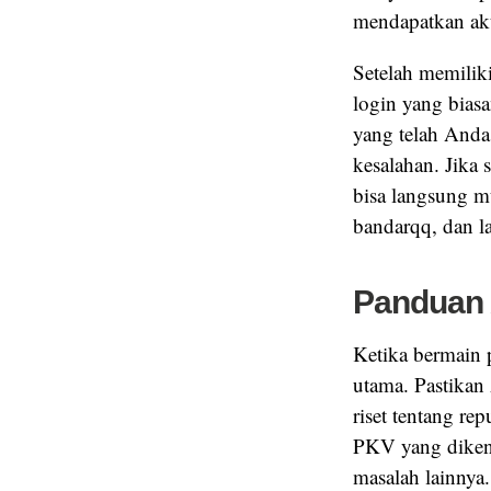
mendapatkan ak
Setelah memiliki
login yang bias
yang telah Anda
kesalahan. Jika 
bisa langsung m
bandarqq, dan l
Panduan 
Ketika bermain 
utama. Pastikan
riset tentang rep
PKV yang dikena
masalah lainnya.