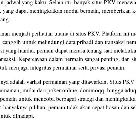
n jadwal yang kaku. Selain itu, banyak situs PKV menaw
k yang dapat meningkatkan modal bermain, memberikan k
nang.
manan menjadi perhatian utama di situs PKV. Platform ini
 canggih untuk melindungi data pribadi dan transaksi pe
psi yang handal, pemain dapat merasa tenang saat melaku
ansaksi. Kepercayaan dalam bermain sangat penting, dan s
uk menjaga integritas permainan serta privasi pemain.
nya adalah variasi permainan yang ditawarkan. Situs PKV
ermainan, mulai dari poker online, dominoqq, hingga aduq
emain untuk mencoba berbagai strategi dan meningkat
 banyaknya pilihan, pemain tidak akan cepat bosan dan se
untuk dihadapi.