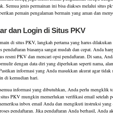
k. Semua jenis permainan ini bisa diakses melalui situs p
mberikan pemain pengalaman bermain yang aman dan meny
ar dan Login di Situs PKV
main di situs PKV, langkah pertama yang harus dilakukan
es pendaftaran biasanya sangat mudah dan cepat. Anda han
us resmi PKV dan mencari opsi pendaftaran. Di sana, And
rmulir dengan data diri yang diperlukan seperti nama, ala
Pastikan informasi yang Anda masukkan akurat agar tidak
in di kemudian hari.
 semua informasi yang dibutuhkan, Anda perlu mengklik t
 situs PKV mungkin memerlukan verifikasi email setelah pe
memeriksa inbox email Anda dan mengikuti instruksi yang 
roses pendaftaran. Jika pendaftaran Anda berhasil, Anda a