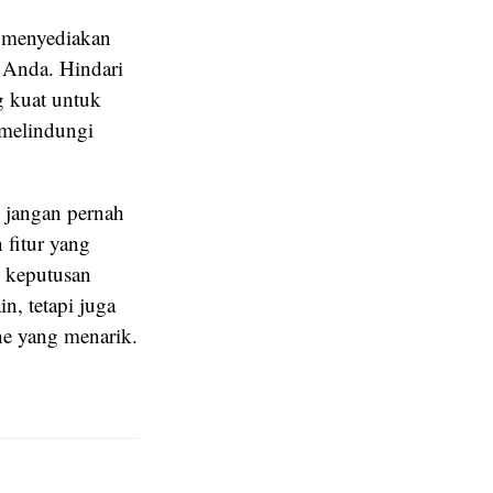
s menyediakan
i Anda. Hindari
g kuat untuk
 melindungi
n jangan pernah
fitur yang
n keputusan
, tetapi juga
e yang menarik.