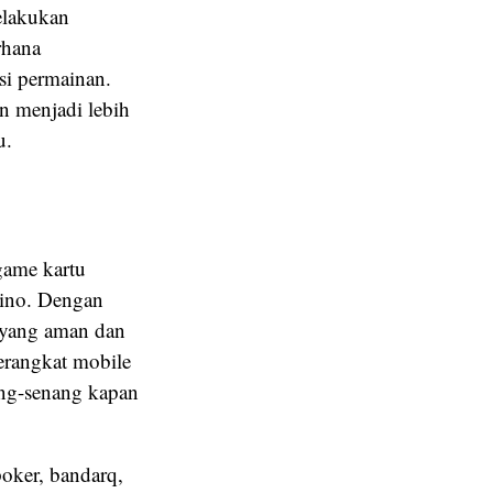
elakukan
rhana
i permainan.
n menjadi lebih
u.
game kartu
mino. Dengan
yang aman dan
erangkat mobile
ng-senang kapan
oker, bandarq,