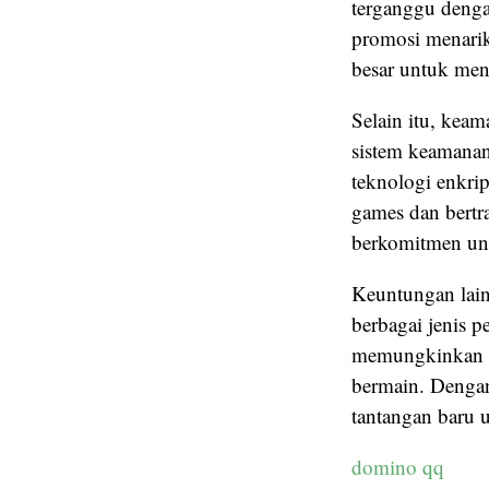
terganggu denga
promosi menari
besar untuk me
Selain itu, kea
sistem keamanan
teknologi enkri
games dan bertr
berkomitmen unt
Keuntungan lain
berbagai jenis p
memungkinkan p
bermain. Dengan
tantangan baru 
domino qq