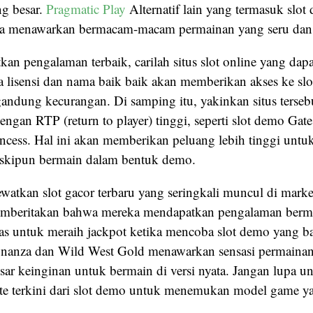
g besar.
Pragmatic Play
Alternatif lain yang termasuk slo
ga menawarkan bermacam-macam permainan yang seru dan 
n pengalaman terbaik, carilah situs slot online yang dapa
a lisensi dan nama baik baik akan memberikan akses ke slo
andung kecurangan. Di samping itu, yakinkan situs terseb
ngan RTP (return to player) tinggi, seperti slot demo Ga
incess. Hal ini akan memberikan peluang lebih tinggi untu
kipun bermain dalam bentuk demo.
lewatkan slot gacor terbaru yang seringkali muncul di mark
mberitakan bahwa mereka mendapatkan pengalaman berma
tas untuk meraih jackpot ketika mencoba slot demo yang ba
onanza dan Wild West Gold menawarkan sensasi permainan
ar keinginan untuk bermain di versi nyata. Jangan lupa un
e terkini dari slot demo untuk menemukan model game ya