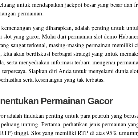
luang untuk mendapatkan jackpot besar yang besar dan fr
angan permainan.
 kemenangan yang diharapkan, adalah penting untuk un
i slot yang gacor. Mulai dari permainan slot demo Habaner
ang sangat terkenal, masing-masing permainan memiliki cir
i, kita akan berdiskusi berbagai strategi yang untuk mema
, serta menyediakan informasi terbaru mengenai permainan
n terpercaya. Siapkan diri Anda untuk menyelami dunia slo
rhasilan serta kesenangan yang tak terbatas.
enentukan Permainan Gacor
cor adalah tindakan penting untuk para petaruh yang berus
eluang untung. Pertama, perhatikan jenis permainan ya
r (RTP) tinggi. Slot yang memiliki RTP di atas 95% umum