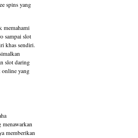
ee spins yang
tuk memahami
o sampai slot
i khas sendiri.
ksimalkan
 slot daring
t online yang
aha
ng menawarkan
nya memberikan