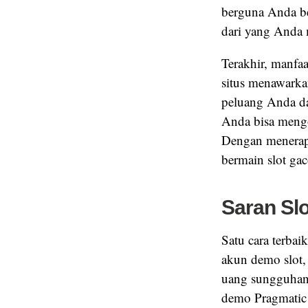
berguna Anda be
dari yang Anda
Terakhir, manfaa
situs menawarka
peluang Anda dal
Anda bisa mengo
Dengan menerapk
bermain slot gac
Saran Sl
Satu cara terba
akun demo slot,
uang sungguhan.
demo Pragmatic