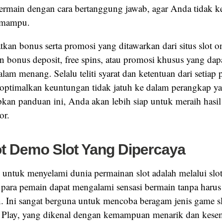
rmain dengan cara bertanggung jawab, agar Anda tidak ke
 mampu.
tkan bonus serta promosi yang ditawarkan dari situs slot o
n bonus deposit, free spins, atau promosi khusus yang da
am menang. Selalu teliti syarat dan ketentuan dari setiap
ptimalkan keuntungan tidak jatuh ke dalam perangkap y
an panduan ini, Anda akan lebih siap untuk meraih hasil
or.
ot Demo Slot Yang Dipercaya
ik untuk menyelami dunia permainan slot adalah melalui sl
 para pemain dapat mengalami sensasi bermain tanpa haru
 Ini sangat berguna untuk mencoba beragam jenis game slot
 Play, yang dikenal dengan kemampuan menarik dan kese