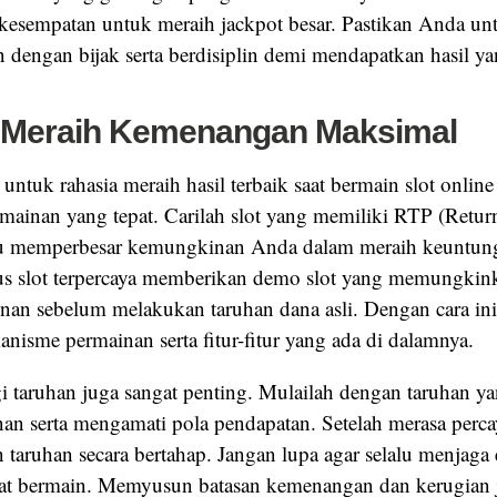
esempatan untuk meraih jackpot besar. Pastikan Anda un
 dengan bijak serta berdisiplin demi mendapatkan hasil ya
 Meraih Kemenangan Maksimal
 untuk rahasia meraih hasil terbaik saat bermain slot online
mainan yang tepat. Carilah slot yang memiliki RTP (Return
itu memperbesar kemungkinan Anda dalam meraih keuntun
itus slot terpercaya memberikan demo slot yang memungki
an sebelum melakukan taruhan dana asli. Dengan cara ini
nisme permainan serta fitur-fitur yang ada di dalamnya.
gi taruhan juga sangat penting. Mulailah dengan taruhan y
an serta mengamati pola pendapatan. Setelah merasa perca
taruhan secara bertahap. Jangan lupa agar selalu menjaga
aat bermain. Memyusun batasan kemenangan dan kerugian 