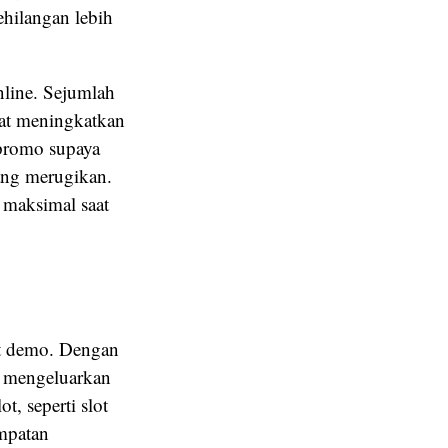
hilangan lebih
nline. Sejumlah
pat meningkatkan
 promo supaya
ang merugikan.
 maksimal saat
ot demo. Dengan
s mengeluarkan
, seperti slot
mpatan