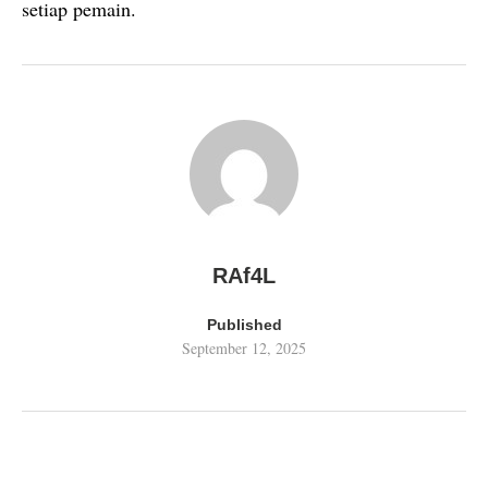
setiap pemain.
RAf4L
Published
September 12, 2025