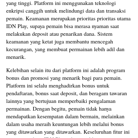
yang tinggi. Platform ini menggunakan teknologi
enkripsi canggih untuk melindungi data dan transaksi
pemain. Keamanan merupakan prioritas prioritas utama
IDN Play, supaya pemain bisa merasa nyaman saat
melakukan deposit atau penarikan dana. Sistem
keamanan yang ketat juga membantu mencegah
kecurangan, yang membuat permainan lebih adil dan
menarik.
Kelebihan selain itu dari platform ini adalah program
bonus dan promosi yang menarik bagi para pemain.
Platform ini selalu menghadirkan bonus untuk
pendaftaran, bonus saat deposit, dan beragam tawaran
lainnya yang bertujuan memperbaiki pengalaman
permainan. Dengan begitu, pemain tidak hanya
mendapatkan kesempatan dalam bermain, melainkan
dalam usaha meraih keuntungan lebih melalui bonus
yang ditawarkan yang ditawarkan. Keseluruhan fitur ini