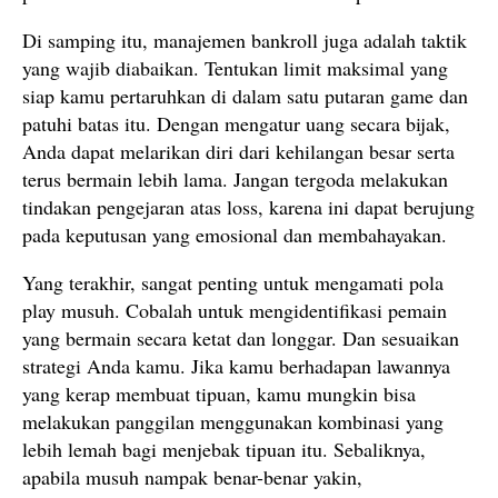
Di samping itu, manajemen bankroll juga adalah taktik
yang wajib diabaikan. Tentukan limit maksimal yang
siap kamu pertaruhkan di dalam satu putaran game dan
patuhi batas itu. Dengan mengatur uang secara bijak,
Anda dapat melarikan diri dari kehilangan besar serta
terus bermain lebih lama. Jangan tergoda melakukan
tindakan pengejaran atas loss, karena ini dapat berujung
pada keputusan yang emosional dan membahayakan.
Yang terakhir, sangat penting untuk mengamati pola
play musuh. Cobalah untuk mengidentifikasi pemain
yang bermain secara ketat dan longgar. Dan sesuaikan
strategi Anda kamu. Jika kamu berhadapan lawannya
yang kerap membuat tipuan, kamu mungkin bisa
melakukan panggilan menggunakan kombinasi yang
lebih lemah bagi menjebak tipuan itu. Sebaliknya,
apabila musuh nampak benar-benar yakin,