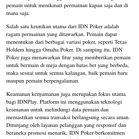
pemain untuk menikmati permainan kapan saja dan di
mana saja.
Salah satu keunikan utama dari IDN Poker adalah
ragam permainan yang ditawarkan. Pemain dapat
menentukan dari berbagai variasi poker, seperti Texas
Holdem hingga Omaha Poker. Di samping itu, IDN
Poker juga menawarkan fitur yang memberikan pemain
untuk bermain di meja dengan batas bet yang berbeda,
maka sesuai untuk semua kalangan, baik pemain baru
maupun pemain berpengalaman.
Keamanan kenyamanan juga merupakan fokus utama
bagi IDNPlay. Platform ini menggunakan teknologi
keamanan untuk melindungi data pemain dan
memastikan semua transaksi berlangsung secara aman.
Ditunjang oleh layanan pelanggan yang responsif dan
beraneka promosi menarik, IDN Poker berkomitmen