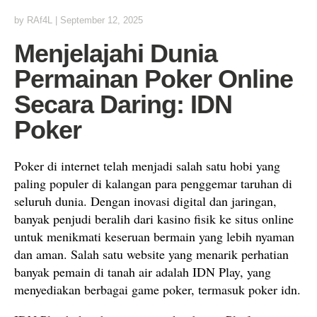
by
RAf4L
|
September 12, 2025
Menjelajahi Dunia
Permainan Poker Online
Secara Daring: IDN
Poker
Poker di internet telah menjadi salah satu hobi yang
paling populer di kalangan para penggemar taruhan di
seluruh dunia. Dengan inovasi digital dan jaringan,
banyak penjudi beralih dari kasino fisik ke situs online
untuk menikmati keseruan bermain yang lebih nyaman
dan aman. Salah satu website yang menarik perhatian
banyak pemain di tanah air adalah IDN Play, yang
menyediakan berbagai game poker, termasuk poker idn.