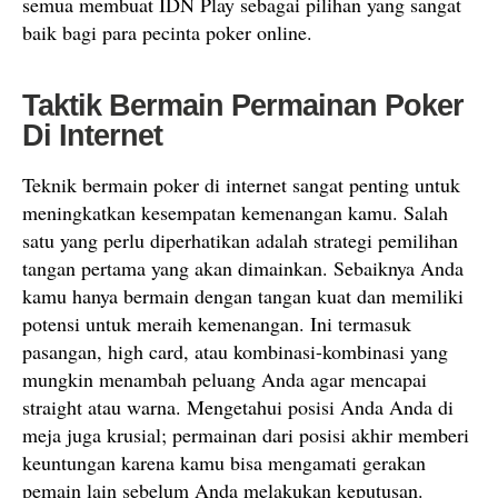
semua membuat IDN Play sebagai pilihan yang sangat
baik bagi para pecinta poker online.
Taktik Bermain Permainan Poker
Di Internet
Teknik bermain poker di internet sangat penting untuk
meningkatkan kesempatan kemenangan kamu. Salah
satu yang perlu diperhatikan adalah strategi pemilihan
tangan pertama yang akan dimainkan. Sebaiknya Anda
kamu hanya bermain dengan tangan kuat dan memiliki
potensi untuk meraih kemenangan. Ini termasuk
pasangan, high card, atau kombinasi-kombinasi yang
mungkin menambah peluang Anda agar mencapai
straight atau warna. Mengetahui posisi Anda Anda di
meja juga krusial; permainan dari posisi akhir memberi
keuntungan karena kamu bisa mengamati gerakan
pemain lain sebelum Anda melakukan keputusan.