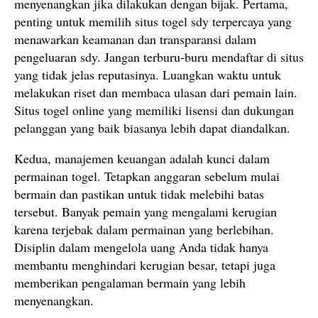
menyenangkan jika dilakukan dengan bijak. Pertama,
penting untuk memilih situs togel sdy terpercaya yang
menawarkan keamanan dan transparansi dalam
pengeluaran sdy. Jangan terburu-buru mendaftar di situs
yang tidak jelas reputasinya. Luangkan waktu untuk
melakukan riset dan membaca ulasan dari pemain lain.
Situs togel online yang memiliki lisensi dan dukungan
pelanggan yang baik biasanya lebih dapat diandalkan.
Kedua, manajemen keuangan adalah kunci dalam
permainan togel. Tetapkan anggaran sebelum mulai
bermain dan pastikan untuk tidak melebihi batas
tersebut. Banyak pemain yang mengalami kerugian
karena terjebak dalam permainan yang berlebihan.
Disiplin dalam mengelola uang Anda tidak hanya
membantu menghindari kerugian besar, tetapi juga
memberikan pengalaman bermain yang lebih
menyenangkan.