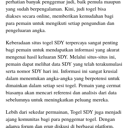
perhatian banyak penggemar judi, baik pemula maupun
yang sudah berpengalaman. Kini, judi togel bisa
diakses secara online, memberikan kemudahan bagi
para pemain untuk mengikuti setiap pengundian dan
pengeluaran angka.
Keberadaan situs togel SDY terpercaya sangat penting
bagi pemain untuk mendapatkan informasi yang akurat
mengenai hasil keluaran SDY. Melalui situs-situs ini,
pemain dapat melihat data SDY yang telah terakumulasi
serta nomor SDY hari ini. Informasi ini sangat krusial
dalam menentukan angka-angka yang berpotensi untuk
dimainkan dalam setiap sesi togel. Pemain yang cermat
biasanya akan mencari referensi dan analisis dari data
sebelumnya untuk meningkatkan peluang mereka.
Lebih dari sekedar permainan, Togel SDY juga menjadi
ajang komunitas bagi para penggemar togel. Dengan
adanya forum dan grup diskusi di berbagai platform,