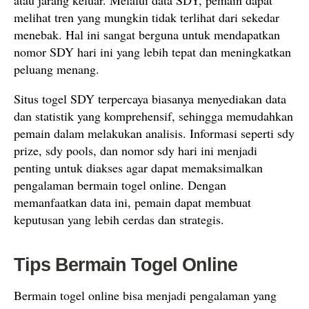
atau jarang keluar. Melalui data SDY, pemain dapat
melihat tren yang mungkin tidak terlihat dari sekedar
menebak. Hal ini sangat berguna untuk mendapatkan
nomor SDY hari ini yang lebih tepat dan meningkatkan
peluang menang.
Situs togel SDY terpercaya biasanya menyediakan data
dan statistik yang komprehensif, sehingga memudahkan
pemain dalam melakukan analisis. Informasi seperti sdy
prize, sdy pools, dan nomor sdy hari ini menjadi
penting untuk diakses agar dapat memaksimalkan
pengalaman bermain togel online. Dengan
memanfaatkan data ini, pemain dapat membuat
keputusan yang lebih cerdas dan strategis.
Tips Bermain Togel Online
Bermain togel online bisa menjadi pengalaman yang