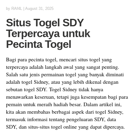
by
RAf4L
|
August 31, 2025
Situs Togel SDY
Terpercaya untuk
Pecinta Togel
Bagi para pecinta togel, mencari situs togel yang
terpercaya adalah langkah awal yang sangat penting.
Salah satu jenis permainan togel yang banyak diminati
adalah togel Sidney, atau yang lebih dikenal dengan
sebutan togel SDY. Togel Sidney tidak hanya
menawarkan keseruan, tetapi juga kesempatan bagi para
pemain untuk meraih hadiah besar. Dalam artikel ini,
kita akan membahas berbagai aspek dari togel Sidney,
termasuk informasi tentang pengeluaran SDY, data
SDY, dan situs-situs togel online yang dapat dipercaya.