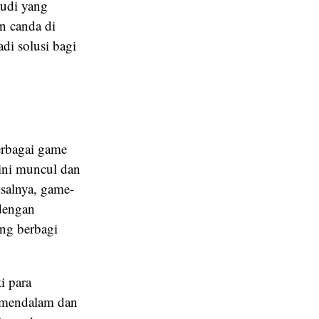
judi yang
an canda di
di solusi bagi
erbagai game
 ini muncul dan
salnya, game-
dengan
ing berbagi
i para
g mendalam dan