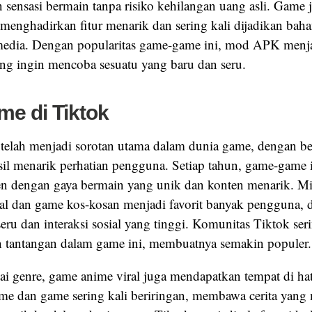
 sensasi bermain tanpa risiko kehilangan uang asli. Game 
 menghadirkan fitur menarik dan sering kali dijadikan bah
 media. Dengan popularitas game-game ini, mod APK menja
ng ingin mencoba sesuatu yang baru dan seru.
me di Tiktok
 telah menjadi sorotan utama dalam dunia game, dengan b
asil menarik perhatian pengguna. Setiap tahun, game-game
n dengan gaya bermain yang unik dan konten menarik. Mi
al dan game kos-kosan menjadi favorit banyak pengguna, 
ru dan interaksi sosial yang tinggi. Komunitas Tiktok ser
 tantangan dalam game ini, membuatnya semakin populer.
ai genre, game anime viral juga mendapatkan tempat di hat
e dan game sering kali beriringan, membawa cerita yan