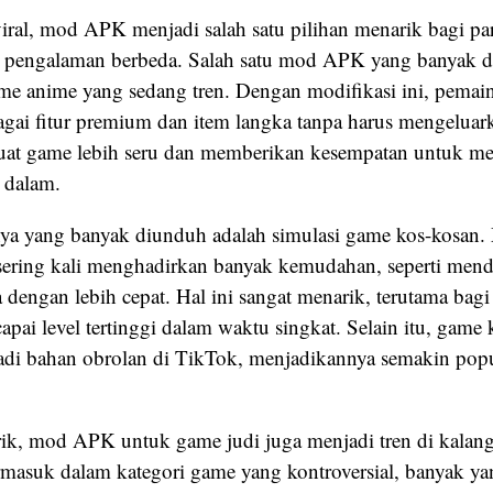
iral, mod APK menjadi salah satu pilihan menarik bagi p
 pengalaman berbeda. Salah satu mod APK yang banyak d
me anime yang sedang tren. Dengan modifikasi ini, pemai
gai fitur premium dan item langka tanpa harus mengeluar
at game lebih seru dan memberikan kesempatan untuk men
h dalam.
nya yang banyak diunduh adalah simulasi game kos-kosa
sering kali menghadirkan banyak kemudahan, seperti men
dengan lebih cepat. Hal ini sangat menarik, terutama bagi
pai level tertinggi dalam waktu singkat. Selain itu, game 
jadi bahan obrolan di TikTok, menjadikannya semakin popu
ik, mod APK untuk game judi juga menjadi tren di kalan
rmasuk dalam kategori game yang kontroversial, banyak y