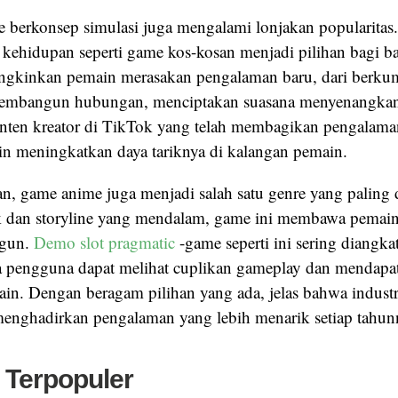
ame berkonsep simulasi juga mengalami lonjakan popularita
u kehidupan seperti game kos-kosan menjadi pilihan bagi 
gkinkan pemain merasakan pengalaman baru, dari berku
embangun hubungan, menciptakan suasana menyenangka
nten kreator di TikTok yang telah membagikan pengalam
in meningkatkan daya tariknya di kalangan pemain.
an, game anime juga menjadi salah satu genre yang paling 
k dan storyline yang mendalam, game ini membawa pemain
ggun.
Demo slot pragmatic
-game seperti ini sering diangka
 pengguna dapat melihat cuplikan gameplay dan mendapa
ain. Dengan beragam pilihan yang ada, jelas bahwa industr
menghadirkan pengalaman yang lebih menarik setiap tahun
Terpopuler