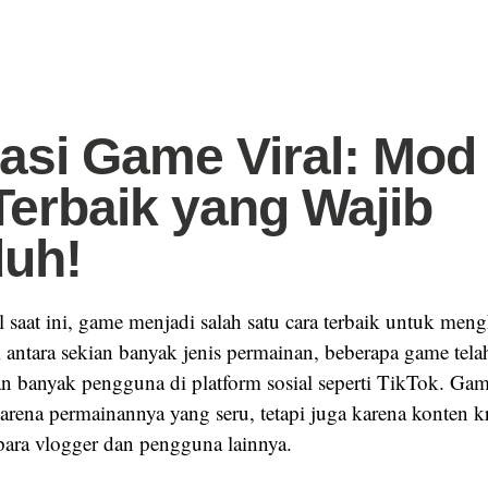
asi Game Viral: Mod
erbaik yang Wajib
uh!
l saat ini, game menjadi salah satu cara terbaik untuk meng
Di antara sekian banyak jenis permainan, beberapa game tela
n banyak pengguna di platform sosial seperti TikTok. Game
rena permainannya yang seru, tetapi juga karena konten kr
 para vlogger dan pengguna lainnya.