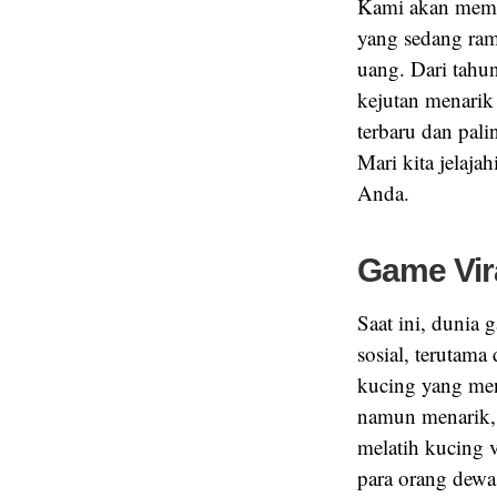
Kami akan memba
yang sedang ram
uang. Dari tahu
kejutan menarik
terbaru dan pal
Mari kita jelaj
Anda.
Game Vira
Saat ini, dunia
sosial, terutam
kucing yang men
namun menarik,
melatih kucing 
para orang dewa