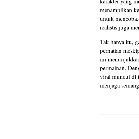
karakter yang m
menampilkan kei
untuk mencoba. 
realistis juga me
Tak hanya itu, 
perhatian meski
ini menunjukkan
permainan. Deng
viral muncul di 
menjaga semanga