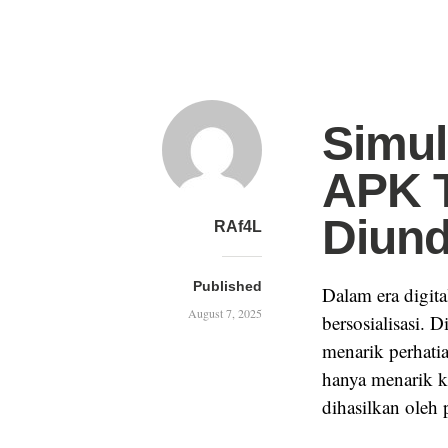
Simul
APK T
Diund
RAf4L
Published
Dalam era digita
August 7, 2025
bersosialisasi. 
menarik perhatia
hanya menarik ka
dihasilkan oleh