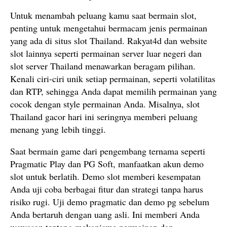
Untuk menambah peluang kamu saat bermain slot,
penting untuk mengetahui bermacam jenis permainan
yang ada di situs slot Thailand. Rakyat4d dan website
slot lainnya seperti permainan server luar negeri dan
slot server Thailand menawarkan beragam pilihan.
Kenali ciri-ciri unik setiap permainan, seperti volatilitas
dan RTP, sehingga Anda dapat memilih permainan yang
cocok dengan style permainan Anda. Misalnya, slot
Thailand gacor hari ini seringnya memberi peluang
menang yang lebih tinggi.
Saat bermain game dari pengembang ternama seperti
Pragmatic Play dan PG Soft, manfaatkan akun demo
slot untuk berlatih. Demo slot memberi kesempatan
Anda uji coba berbagai fitur dan strategi tanpa harus
risiko rugi. Uji demo pragmatic dan demo pg sebelum
Anda bertaruh dengan uang asli. Ini memberi Anda