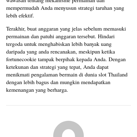
wawasan tentang mekanisme permainan dan
mempermudah Anda menyusun strategi taruhan yang
lebih efektif.
Terakhir, buat anggaran yang jelas sebelum memasuki
permainan dan patuhi anggaran tersebut. Hindari
tergoda untuk menghabiskan lebih banyak uang
daripada yang anda rencanakan, meskipun ketika
fortunecookie tampak berpihak kepada Anda. Dengan
ketekunan dan strategi yang tepat, Anda dapat
menikmati pengalaman bermain di dunia slot Thailand
dengan lebih bagus dan mungkin mendapatkan
kemenangan yang berharga.