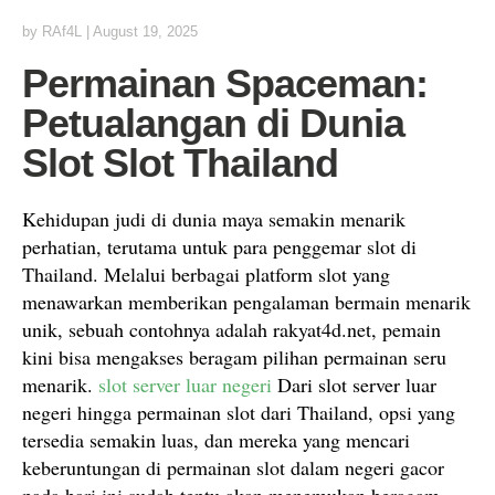
by
RAf4L
|
August 19, 2025
Permainan Spaceman:
Petualangan di Dunia
Slot Slot Thailand
Kehidupan judi di dunia maya semakin menarik
perhatian, terutama untuk para penggemar slot di
Thailand. Melalui berbagai platform slot yang
menawarkan memberikan pengalaman bermain menarik
unik, sebuah contohnya adalah rakyat4d.net, pemain
kini bisa mengakses beragam pilihan permainan seru
menarik.
slot server luar negeri
Dari slot server luar
negeri hingga permainan slot dari Thailand, opsi yang
tersedia semakin luas, dan mereka yang mencari
keberuntungan di permainan slot dalam negeri gacor