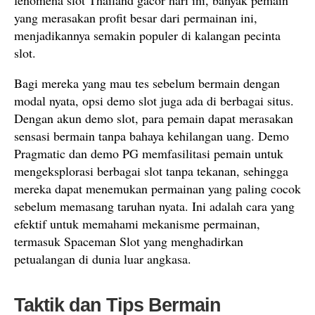
fenomena slot Thailand gacor hari ini, banyak pemain
yang merasakan profit besar dari permainan ini,
menjadikannya semakin populer di kalangan pecinta
slot.
Bagi mereka yang mau tes sebelum bermain dengan
modal nyata, opsi demo slot juga ada di berbagai situs.
Dengan akun demo slot, para pemain dapat merasakan
sensasi bermain tanpa bahaya kehilangan uang. Demo
Pragmatic dan demo PG memfasilitasi pemain untuk
mengeksplorasi berbagai slot tanpa tekanan, sehingga
mereka dapat menemukan permainan yang paling cocok
sebelum memasang taruhan nyata. Ini adalah cara yang
efektif untuk memahami mekanisme permainan,
termasuk Spaceman Slot yang menghadirkan
petualangan di dunia luar angkasa.
Taktik dan Tips Bermain