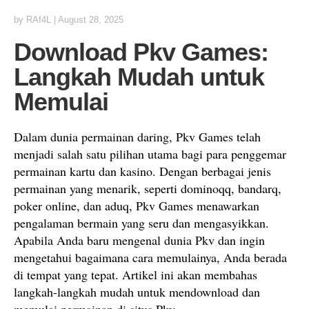
by
RAf4L
|
August 28, 2025
Download Pkv Games:
Langkah Mudah untuk
Memulai
Dalam dunia permainan daring, Pkv Games telah
menjadi salah satu pilihan utama bagi para penggemar
permainan kartu dan kasino. Dengan berbagai jenis
permainan yang menarik, seperti dominoqq, bandarq,
poker online, dan aduq, Pkv Games menawarkan
pengalaman bermain yang seru dan mengasyikkan.
Apabila Anda baru mengenal dunia Pkv dan ingin
mengetahui bagaimana cara memulainya, Anda berada
di tempat yang tepat. Artikel ini akan membahas
langkah-langkah mudah untuk mendownload dan