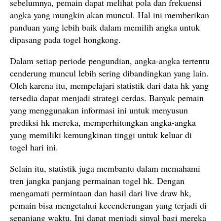
sebelumnya, pemain dapat melihat pola dan frekuensi
angka yang mungkin akan muncul. Hal ini memberikan
panduan yang lebih baik dalam memilih angka untuk
dipasang pada togel hongkong.
Dalam setiap periode pengundian, angka-angka tertentu
cenderung muncul lebih sering dibandingkan yang lain.
Oleh karena itu, mempelajari statistik dari data hk yang
tersedia dapat menjadi strategi cerdas. Banyak pemain
yang menggunakan informasi ini untuk menyusun
prediksi hk mereka, memperhitungkan angka-angka
yang memiliki kemungkinan tinggi untuk keluar di
togel hari ini.
Selain itu, statistik juga membantu dalam memahami
tren jangka panjang permainan togel hk. Dengan
mengamati permintaan dan hasil dari live draw hk,
pemain bisa mengetahui kecenderungan yang terjadi di
sepanjang waktu. Ini dapat menjadi sinyal bagi mereka