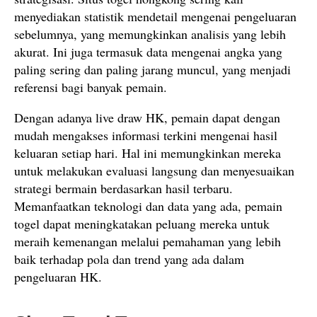
menyediakan statistik mendetail mengenai pengeluaran
sebelumnya, yang memungkinkan analisis yang lebih
akurat. Ini juga termasuk data mengenai angka yang
paling sering dan paling jarang muncul, yang menjadi
referensi bagi banyak pemain.
Dengan adanya live draw HK, pemain dapat dengan
mudah mengakses informasi terkini mengenai hasil
keluaran setiap hari. Hal ini memungkinkan mereka
untuk melakukan evaluasi langsung dan menyesuaikan
strategi bermain berdasarkan hasil terbaru.
Memanfaatkan teknologi dan data yang ada, pemain
togel dapat meningkatakan peluang mereka untuk
meraih kemenangan melalui pemahaman yang lebih
baik terhadap pola dan trend yang ada dalam
pengeluaran HK.