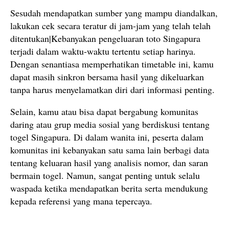
Sesudah mendapatkan sumber yang mampu diandalkan,
lakukan cek secara teratur di jam-jam yang telah telah
ditentukan|Kebanyakan pengeluaran toto Singapura
terjadi dalam waktu-waktu tertentu setiap harinya.
Dengan senantiasa memperhatikan timetable ini, kamu
dapat masih sinkron bersama hasil yang dikeluarkan
tanpa harus menyelamatkan diri dari informasi penting.
Selain, kamu atau bisa dapat bergabung komunitas
daring atau grup media sosial yang berdiskusi tentang
togel Singapura. Di dalam wanita ini, peserta dalam
komunitas ini kebanyakan satu sama lain berbagi data
tentang keluaran hasil yang analisis nomor, dan saran
bermain togel. Namun, sangat penting untuk selalu
waspada ketika mendapatkan berita serta mendukung
kepada referensi yang mana tepercaya.