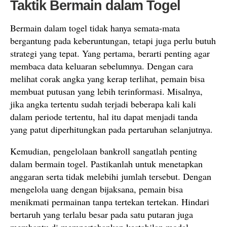
Taktik Bermain dalam Togel
Bermain dalam togel tidak hanya semata-mata
bergantung pada keberuntungan, tetapi juga perlu butuh
strategi yang tepat. Yang pertama, berarti penting agar
membaca data keluaran sebelumnya. Dengan cara
melihat corak angka yang kerap terlihat, pemain bisa
membuat putusan yang lebih terinformasi. Misalnya,
jika angka tertentu sudah terjadi beberapa kali kali
dalam periode tertentu, hal itu dapat menjadi tanda
yang patut diperhitungkan pada pertaruhan selanjutnya.
Kemudian, pengelolaan bankroll sangatlah penting
dalam bermain togel. Pastikanlah untuk menetapkan
anggaran serta tidak melebihi jumlah tersebut. Dengan
mengelola uang dengan bijaksana, pemain bisa
menikmati permainan tanpa tertekan tertekan. Hindari
bertaruh yang terlalu besar pada satu putaran juga