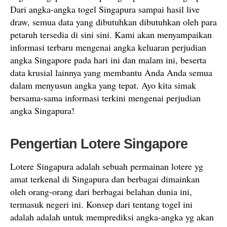
Dari angka-angka togel Singapura sampai hasil live
draw, semua data yang dibutuhkan dibutuhkan oleh para
petaruh tersedia di sini sini. Kami akan menyampaikan
informasi terbaru mengenai angka keluaran perjudian
angka Singapore pada hari ini dan malam ini, beserta
data krusial lainnya yang membantu Anda Anda semua
dalam menyusun angka yang tepat. Ayo kita simak
bersama-sama informasi terkini mengenai perjudian
angka Singapura!
Pengertian Lotere Singapore
Lotere Singapura adalah sebuah permainan lotere yg
amat terkenal di Singapura dan berbagai dimainkan
oleh orang-orang dari berbagai belahan dunia ini,
termasuk negeri ini. Konsep dari tentang togel ini
adalah adalah untuk memprediksi angka-angka yg akan