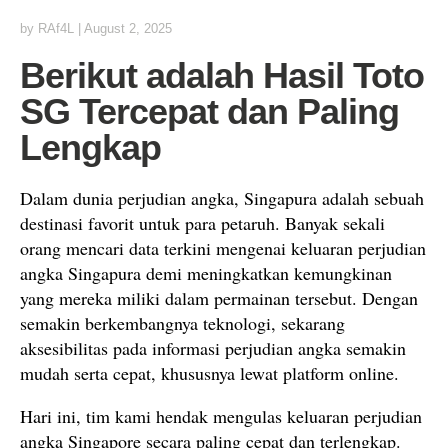
by
RAf4L
|
August 2, 2025
Berikut adalah Hasil Toto
SG Tercepat dan Paling
Lengkap
Dalam dunia perjudian angka, Singapura adalah sebuah
destinasi favorit untuk para petaruh. Banyak sekali
orang mencari data terkini mengenai keluaran perjudian
angka Singapura demi meningkatkan kemungkinan
yang mereka miliki dalam permainan tersebut. Dengan
semakin berkembangnya teknologi, sekarang
aksesibilitas pada informasi perjudian angka semakin
mudah serta cepat, khususnya lewat platform online.
Hari ini, tim kami hendak mengulas keluaran perjudian
angka Singapore secara paling cepat dan terlengkap.