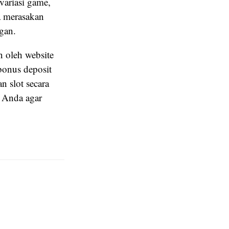
variasi game,
sa merasakan
gan.
 oleh website
bonus deposit
 slot secara
t Anda agar