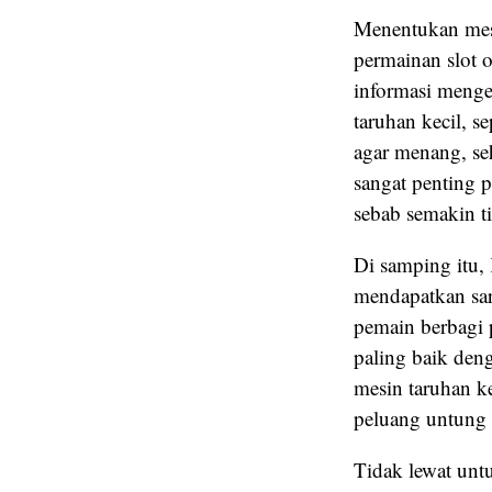
Menentukan mes
permainan slot 
informasi mengen
taruhan kecil, s
agar menang, seh
sangat penting 
sebab semakin t
Di samping itu,
mendapatkan sar
pemain berbagi 
paling baik den
mesin taruhan k
peluang untung l
Tidak lewat untu