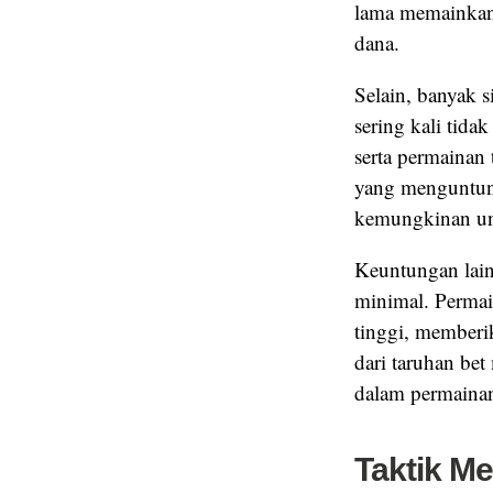
lama memainkan 
dana.
Selain, banyak 
sering kali tida
serta permainan
yang menguntun
kemungkinan unt
Keuntungan lai
minimal. Permai
tinggi, memberi
dari taruhan be
dalam permainan
Taktik M