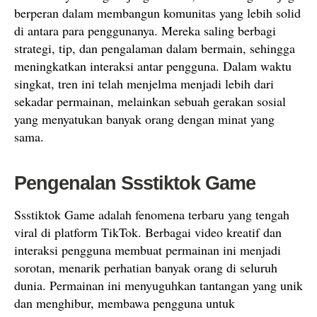
berperan dalam membangun komunitas yang lebih solid
di antara para penggunanya. Mereka saling berbagi
strategi, tip, dan pengalaman dalam bermain, sehingga
meningkatkan interaksi antar pengguna. Dalam waktu
singkat, tren ini telah menjelma menjadi lebih dari
sekadar permainan, melainkan sebuah gerakan sosial
yang menyatukan banyak orang dengan minat yang
sama.
Pengenalan Ssstiktok Game
Ssstiktok Game adalah fenomena terbaru yang tengah
viral di platform TikTok. Berbagai video kreatif dan
interaksi pengguna membuat permainan ini menjadi
sorotan, menarik perhatian banyak orang di seluruh
dunia. Permainan ini menyuguhkan tantangan yang unik
dan menghibur, membawa pengguna untuk