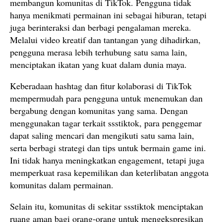
membangun komunitas di TikTok. Pengguna tidak
hanya menikmati permainan ini sebagai hiburan, tetapi
juga berinteraksi dan berbagi pengalaman mereka.
Melalui video kreatif dan tantangan yang dihadirkan,
pengguna merasa lebih terhubung satu sama lain,
menciptakan ikatan yang kuat dalam dunia maya.
Keberadaan hashtag dan fitur kolaborasi di TikTok
mempermudah para pengguna untuk menemukan dan
bergabung dengan komunitas yang sama. Dengan
menggunakan tagar terkait ssstiktok, para penggemar
dapat saling mencari dan mengikuti satu sama lain,
serta berbagi strategi dan tips untuk bermain game ini.
Ini tidak hanya meningkatkan engagement, tetapi juga
memperkuat rasa kepemilikan dan keterlibatan anggota
komunitas dalam permainan.
Selain itu, komunitas di sekitar ssstiktok menciptakan
ruang aman bagi orang-orang untuk mengekspresikan