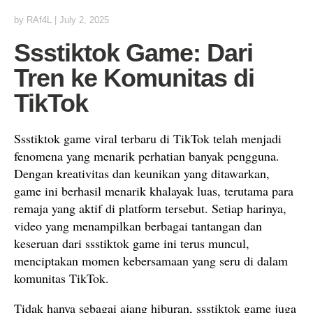
by
RAf4L
|
July 2, 2025
Ssstiktok Game: Dari
Tren ke Komunitas di
TikTok
Ssstiktok game viral terbaru di TikTok telah menjadi
fenomena yang menarik perhatian banyak pengguna.
Dengan kreativitas dan keunikan yang ditawarkan,
game ini berhasil menarik khalayak luas, terutama para
remaja yang aktif di platform tersebut. Setiap harinya,
video yang menampilkan berbagai tantangan dan
keseruan dari ssstiktok game ini terus muncul,
menciptakan momen kebersamaan yang seru di dalam
komunitas TikTok.
Tidak hanya sebagai ajang hiburan, ssstiktok game juga