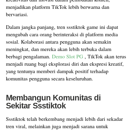
menjadikan platform TikTok lebih berwarna dan
bervariasi.
Dalam jangka panjang, tren ssstiktok game ini dapat
mengubah cara orang berinteraksi di platform media
sosial. Kolaborasi antara pengguna akan semakin
meningkat, dan mereka akan lebih terbuka dalam
berbagi pengalaman.
Demo Slot PG
, TikTok akan terus
menjadi ruang bagi eksplorasi diri dan ekspresi kreatif,
yang tentunya memberi dampak positif terhadap
komunitas pengguna secara keseluruhan.
Membangun Komunitas di
Sekitar Ssstiktok
Ssstiktok telah berkembang menjadi lebih dari sekadar
tren viral, melainkan juga menjadi sarana untuk