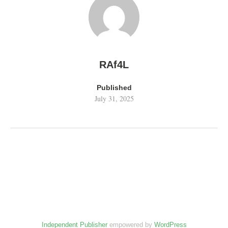
RAf4L
Published
July 31, 2025
Independent Publisher
empowered by
WordPress