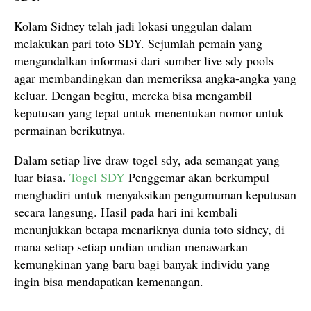
Kolam Sidney telah jadi lokasi unggulan dalam
melakukan pari toto SDY. Sejumlah pemain yang
mengandalkan informasi dari sumber live sdy pools
agar membandingkan dan memeriksa angka-angka yang
keluar. Dengan begitu, mereka bisa mengambil
keputusan yang tepat untuk menentukan nomor untuk
permainan berikutnya.
Dalam setiap live draw togel sdy, ada semangat yang
luar biasa.
Togel SDY
Penggemar akan berkumpul
menghadiri untuk menyaksikan pengumuman keputusan
secara langsung. Hasil pada hari ini kembali
menunjukkan betapa menariknya dunia toto sidney, di
mana setiap setiap undian undian menawarkan
kemungkinan yang baru bagi banyak individu yang
ingin bisa mendapatkan kemenangan.