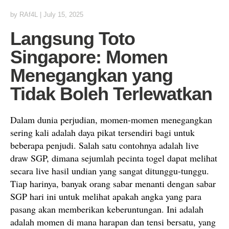
by
RAf4L
|
July 15, 2025
Langsung Toto
Singapore: Momen
Menegangkan yang
Tidak Boleh Terlewatkan
Dalam dunia perjudian, momen-momen menegangkan
sering kali adalah daya pikat tersendiri bagi untuk
beberapa penjudi. Salah satu contohnya adalah live
draw SGP, dimana sejumlah pecinta togel dapat melihat
secara live hasil undian yang sangat ditunggu-tunggu.
Tiap harinya, banyak orang sabar menanti dengan sabar
SGP hari ini untuk melihat apakah angka yang para
pasang akan memberikan keberuntungan. Ini adalah
adalah momen di mana harapan dan tensi bersatu, yang