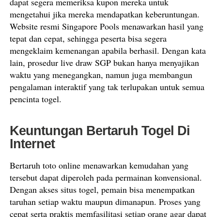
dapat segera memeriksa kupon mereka untuk
mengetahui jika mereka mendapatkan keberuntungan.
Website resmi Singapore Pools menawarkan hasil yang
tepat dan cepat, sehingga peserta bisa segera
mengeklaim kemenangan apabila berhasil. Dengan kata
lain, prosedur live draw SGP bukan hanya menyajikan
waktu yang menegangkan, namun juga membangun
pengalaman interaktif yang tak terlupakan untuk semua
pencinta togel.
Keuntungan Bertaruh Togel Di
Internet
Bertaruh toto online menawarkan kemudahan yang
tersebut dapat diperoleh pada permainan konvensional.
Dengan akses situs togel, pemain bisa menempatkan
taruhan setiap waktu maupun dimanapun. Proses yang
cepat serta praktis memfasilitasi setiap orang agar dapat