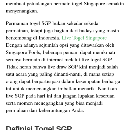
membuat petualangan bermain togel Singapore semakin
menyenangkan.
Permainan togel SGP bukan sekedar sekedar
permainan, tetapi juga bagian dari budaya yang masih
berkembang di Indonesia.
Live Togel Singapore
Dengan adanya sejumlah opsi yang ditawarkan oleh
Singapore Pools, beberapa pemain dapat menikmati
serunya bermain di internet melalui live togel SGP.
Tidak heran bahwa live draw SGP kini menjadi salah
satu acara yang paling dinanti-nanti, di mana setiap
orang dapat berpartisipasi dalam kesempatan berharga
ini untuk memenangkan imballan menarik. Nantikan
live SGP pada hari ini dan jangan lupakan keseruan
serta momen menegangkan yang bisa menjadi
permulaan dari keberuntungan Anda.
Definisi Togel SGP