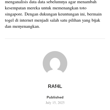
menganalisis data data sebelumnya agar menambah
kesempatan mereka untuk memenangkan toto
singapore. Dengan dukungan keuntungan ini, bermain
togel di internet menjadi salah satu pilihan yang bijak
dan menyenangkan.
RAf4L
Published
July 15, 2025