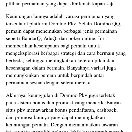
pilihan permainan yang dapat dinikmati kapan saja.
Keuntungan lainnya adalah variasi permainan yang
tersedia di platform Domino Pkv. Selain Domino QQ,
pemain dapat menemukan berbagai jenis permainan
seperti BandarQ, AduQ, dan poker online. Ini
memberikan kesempatan bagi pemain untuk
mengeksplorasi berbagai strategi dan cara bermain yang
berbeda, sehingga meningkatkan keterampilan dan
kesenangan dalam bermain. Banyaknya variasi juga
memungkinkan pemain untuk berpindah antar
permainan sesuai dengan selera mereka.
Akhirnya, keunggulan di Domino Pkv juga terletak
pada sistem bonus dan promosi yang menarik. Banyak
situs pkv menawarkan bonus pendaftaran, cashback,
dan promosi lainnya yang dapat meningkatkan
keuntungan pemain. Dengan memanfaatkan tawaran
ini, pemain memiliki peluang lebih besar untuk meraih