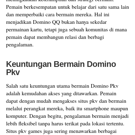
Pemain berkesempatan untuk belajar dari satu sama lain
dan memperbaiki cara bermain mereka. Hal ini
menjadikan Domino QQ bukan hanya sekedar
permainan kartu, tetapi juga sebuah komunitas di mana
pemain dapat membangun relasi dan berbagi
pengalaman.
Keuntungan Bermain Domino
Pkv
Salah satu keuntungan utama bermain Domino Pkv
adalah kemudahan akses yang ditawarkan. Pemain
dapat dengan mudah mengakses situs pkv dan bermain
melalui perangkat mereka, baik itu smartphone maupun
komputer. Dengan begitu, pengalaman bermain menjadi
lebih fleksibel tanpa harus terikat pada lokasi tertentu.
Situs pkv games juga sering menawarkan berbagai