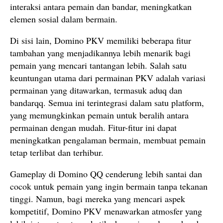
interaksi antara pemain dan bandar, meningkatkan
elemen sosial dalam bermain.
Di sisi lain, Domino PKV memiliki beberapa fitur
tambahan yang menjadikannya lebih menarik bagi
pemain yang mencari tantangan lebih. Salah satu
keuntungan utama dari permainan PKV adalah variasi
permainan yang ditawarkan, termasuk aduq dan
bandarqq. Semua ini terintegrasi dalam satu platform,
yang memungkinkan pemain untuk beralih antara
permainan dengan mudah. Fitur-fitur ini dapat
meningkatkan pengalaman bermain, membuat pemain
tetap terlibat dan terhibur.
Gameplay di Domino QQ cenderung lebih santai dan
cocok untuk pemain yang ingin bermain tanpa tekanan
tinggi. Namun, bagi mereka yang mencari aspek
kompetitif, Domino PKV menawarkan atmosfer yang