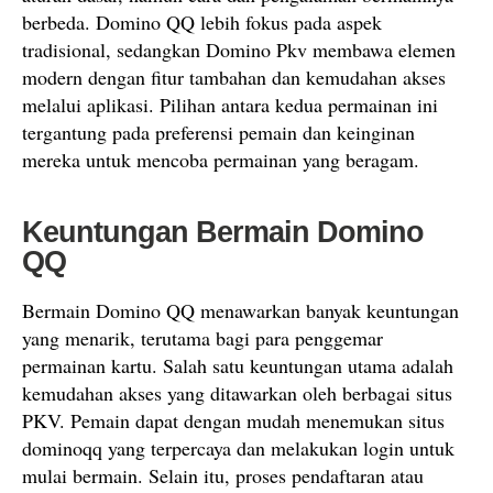
berbeda. Domino QQ lebih fokus pada aspek
tradisional, sedangkan Domino Pkv membawa elemen
modern dengan fitur tambahan dan kemudahan akses
melalui aplikasi. Pilihan antara kedua permainan ini
tergantung pada preferensi pemain dan keinginan
mereka untuk mencoba permainan yang beragam.
Keuntungan Bermain Domino
QQ
Bermain Domino QQ menawarkan banyak keuntungan
yang menarik, terutama bagi para penggemar
permainan kartu. Salah satu keuntungan utama adalah
kemudahan akses yang ditawarkan oleh berbagai situs
PKV. Pemain dapat dengan mudah menemukan situs
dominoqq yang terpercaya dan melakukan login untuk
mulai bermain. Selain itu, proses pendaftaran atau