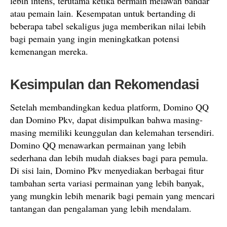
lebih intens, terutama ketika bermain melawan bandar
atau pemain lain. Kesempatan untuk bertanding di
beberapa tabel sekaligus juga memberikan nilai lebih
bagi pemain yang ingin meningkatkan potensi
kemenangan mereka.
Kesimpulan dan Rekomendasi
Setelah membandingkan kedua platform, Domino QQ
dan Domino Pkv, dapat disimpulkan bahwa masing-
masing memiliki keunggulan dan kelemahan tersendiri.
Domino QQ menawarkan permainan yang lebih
sederhana dan lebih mudah diakses bagi para pemula.
Di sisi lain, Domino Pkv menyediakan berbagai fitur
tambahan serta variasi permainan yang lebih banyak,
yang mungkin lebih menarik bagi pemain yang mencari
tantangan dan pengalaman yang lebih mendalam.