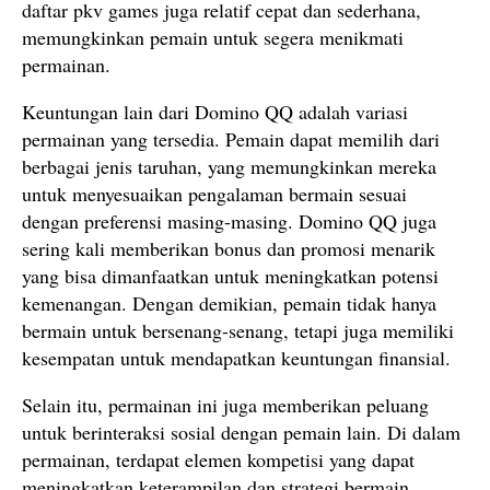
daftar pkv games juga relatif cepat dan sederhana,
memungkinkan pemain untuk segera menikmati
permainan.
Keuntungan lain dari Domino QQ adalah variasi
permainan yang tersedia. Pemain dapat memilih dari
berbagai jenis taruhan, yang memungkinkan mereka
untuk menyesuaikan pengalaman bermain sesuai
dengan preferensi masing-masing. Domino QQ juga
sering kali memberikan bonus dan promosi menarik
yang bisa dimanfaatkan untuk meningkatkan potensi
kemenangan. Dengan demikian, pemain tidak hanya
bermain untuk bersenang-senang, tetapi juga memiliki
kesempatan untuk mendapatkan keuntungan finansial.
Selain itu, permainan ini juga memberikan peluang
untuk berinteraksi sosial dengan pemain lain. Di dalam
permainan, terdapat elemen kompetisi yang dapat
meningkatkan keterampilan dan strategi bermain.