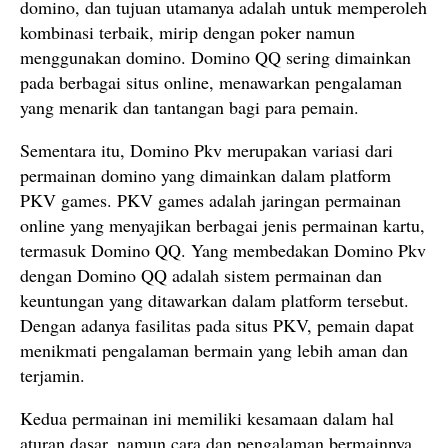
domino, dan tujuan utamanya adalah untuk memperoleh
kombinasi terbaik, mirip dengan poker namun
menggunakan domino. Domino QQ sering dimainkan
pada berbagai situs online, menawarkan pengalaman
yang menarik dan tantangan bagi para pemain.
Sementara itu, Domino Pkv merupakan variasi dari
permainan domino yang dimainkan dalam platform
PKV games. PKV games adalah jaringan permainan
online yang menyajikan berbagai jenis permainan kartu,
termasuk Domino QQ. Yang membedakan Domino Pkv
dengan Domino QQ adalah sistem permainan dan
keuntungan yang ditawarkan dalam platform tersebut.
Dengan adanya fasilitas pada situs PKV, pemain dapat
menikmati pengalaman bermain yang lebih aman dan
terjamin.
Kedua permainan ini memiliki kesamaan dalam hal
aturan dasar, namun cara dan pengalaman bermainnya