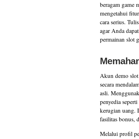
beragam game me
mengetahui fitu
cara serius. Tu
agar Anda dapat
permainan slot 
Memahami
Akun demo slot 
secara mendalam
asli. Menggunak
penyedia seperti
kerugian uang.
fasilitas bonus,
Melalui profil p