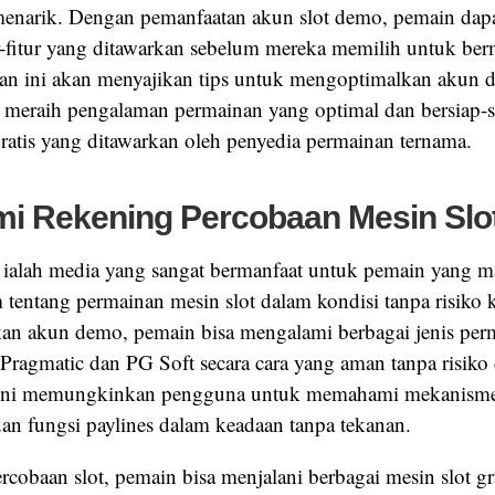
narik. Dengan pemanfaatan akun slot demo, pemain dapat
r-fitur yang ditawarkan sebelum mereka memilih untuk be
lisan ini akan menyajikan tips untuk mengoptimalkan akun 
 meraih pengalaman permainan yang optimal dan bersiap-
gratis yang ditawarkan oleh penyedia permainan ternama.
 Rekening Percobaan Mesin Slo
ialah media yang sangat bermanfaat untuk pemain yang m
 tentang permainan mesin slot dalam kondisi tanpa risiko
an akun demo, pemain bisa mengalami berbagai jenis perm
 Pragmatic dan PG Soft secara cara yang aman tanpa risiko 
 Ini memungkinkan pengguna untuk memahami mekanisme
 dan fungsi paylines dalam keadaan tanpa tekanan.
ercobaan slot, pemain bisa menjalani berbagai mesin slot gr