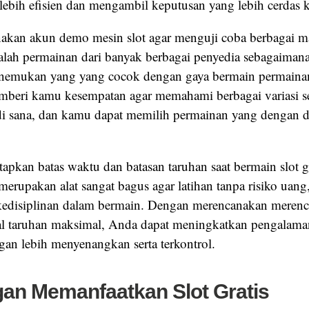
lebih efisien dan mengambil keputusan yang lebih cerdas k
nakan akun demo mesin slot agar menguji coba berbagai m
lah permainan dari banyak berbagai penyedia sebagaimana
nemukan yang yang cocok dengan gaya bermain permainan
eri kamu kesempatan agar memahami berbagai variasi ser
g di sana, dan kamu dapat memilih permainan yang dengan d
etapkan batas waktu dan batasan taruhan saat bermain slot 
erupakan alat sangat bagus agar latihan tanpa risiko uang, 
kedisiplinan dalam bermain. Dengan merencanakan meren
al taruhan maksimal, Anda dapat meningkatkan pengalama
n lebih menyenangkan serta terkontrol.
an Memanfaatkan Slot Gratis