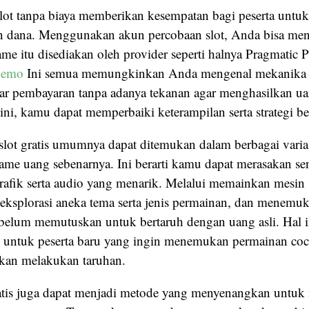
ot tanpa biaya memberikan kesempatan bagi peserta untuk 
an dana. Menggunakan akun percobaan slot, Anda bisa m
me itu disediakan oleh provider seperti halnya Pragmatic P
 demo
Ini semua memungkinkan Anda mengenal mekanika p
ftar pembayaran tanpa adanya tekanan agar menghasilkan ua
ni, kamu dapat memperbaiki keterampilan serta strategi b
 slot gratis umumnya dapat ditemukan dalam berbagai varia
me uang sebenarnya. Ini berarti kamu dapat merasakan se
grafik serta audio yang menarik. Melalui memainkan mesin 
ksplorasi aneka tema serta jenis permainan, dan menemuk
belum memutuskan untuk bertaruh dengan uang asli. Hal i
untuk peserta baru yang ingin menemukan permainan co
kan melakukan taruhan.
gratis juga dapat menjadi metode yang menyenangkan untu