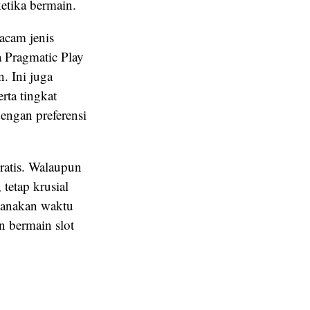
etika bermain.
acam jenis
 Pragmatic Play
. Ini juga
ta tingkat
engan preferensi
gratis. Walaupun
tetap krusial
canakan waktu
n bermain slot