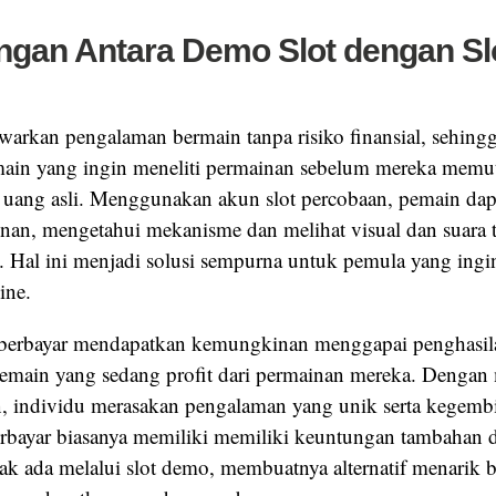
ngan Antara Demo Slot dengan Sl
arkan pengalaman bermain tanpa risiko finansial, sehing
main yang ingin meneliti permainan sebelum mereka memu
 uang asli. Menggunakan akun slot percobaan, pemain da
ainan, mengetahui mekanisme dan melihat visual dan suara t
. Hal ini menjadi solusi sempurna untuk pemula yang ing
ine.
lot berbayar mendapatkan kemungkinan menggapai penghasil
main yang sedang profit dari permainan mereka. Denga
 individu merasakan pengalaman yang unik serta kegembi
erbayar biasanya memiliki memiliki keuntungan tambahan 
dak ada melalui slot demo, membuatnya alternatif menarik 