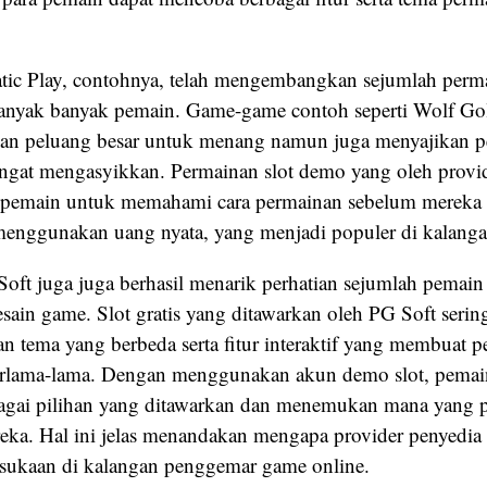
tic Play, contohnya, telah mengembangkan sejumlah perma
anyak banyak pemain. Game-game contoh seperti Wolf Go
an peluang besar untuk menang namun juga menyajikan 
ngat mengasyikkan. Permainan slot demo yang oleh provid
emain untuk memahami cara permainan sebelum mereka
enggunakan uang nyata, yang menjadi populer di kalangan
oft juga juga berhasil menarik perhatian sejumlah pemain 
sain game. Slot gratis yang ditawarkan oleh PG Soft serin
n tema yang berbeda serta fitur interaktif yang membuat p
erlama-lama. Dengan menggunakan akun demo slot, pemai
agai pilihan yang ditawarkan dan menemukan mana yang p
eka. Hal ini jelas menandakan mengapa provider penyedia s
esukaan di kalangan penggemar game online.