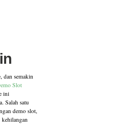
in
ne, dan semakin
emo Slot
 ini
. Salah satu
engan demo slot,
o kehilangan