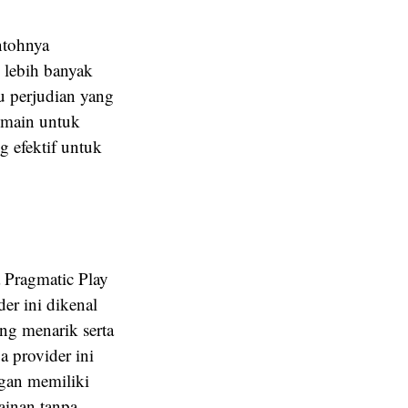
ntohnya
lebih banyak
u perjudian yang
emain untuk
 efektif untuk
 Pragmatic Play
er ini dikenal
ang menarik serta
a provider ini
gan memiliki
ainan tanpa