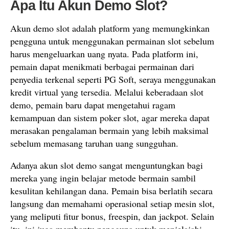
Apa Itu Akun Demo Slot?
Akun demo slot adalah platform yang memungkinkan
pengguna untuk menggunakan permainan slot sebelum
harus mengeluarkan uang nyata. Pada platform ini,
pemain dapat menikmati berbagai permainan dari
penyedia terkenal seperti PG Soft, seraya menggunakan
kredit virtual yang tersedia. Melalui keberadaan slot
demo, pemain baru dapat mengetahui ragam
kemampuan dan sistem poker slot, agar mereka dapat
merasakan pengalaman bermain yang lebih maksimal
sebelum memasang taruhan uang sungguhan.
Adanya akun slot demo sangat menguntungkan bagi
mereka yang ingin belajar metode bermain sambil
kesulitan kehilangan dana. Pemain bisa berlatih secara
langsung dan memahami operasional setiap mesin slot,
yang meliputi fitur bonus, freespin, dan jackpot. Selain