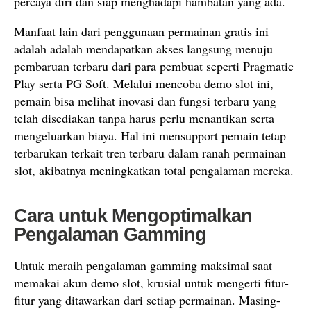
percaya diri dan siap menghadapi hambatan yang ada.
Manfaat lain dari penggunaan permainan gratis ini
adalah adalah mendapatkan akses langsung menuju
pembaruan terbaru dari para pembuat seperti Pragmatic
Play serta PG Soft. Melalui mencoba demo slot ini,
pemain bisa melihat inovasi dan fungsi terbaru yang
telah disediakan tanpa harus perlu menantikan serta
mengeluarkan biaya. Hal ini mensupport pemain tetap
terbarukan terkait tren terbaru dalam ranah permainan
slot, akibatnya meningkatkan total pengalaman mereka.
Cara untuk Mengoptimalkan
Pengalaman Gamming
Untuk meraih pengalaman gamming maksimal saat
memakai akun demo slot, krusial untuk mengerti fitur-
fitur yang ditawarkan dari setiap permainan. Masing-